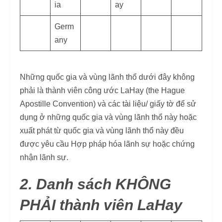
ia
ay
Germ
any
Những quốc gia và vùng lãnh thổ dưới đây không
phải là thành viên công ước LaHay (the Hague
Apostille Convention) và các tài liệu/ giấy tờ để sử
dụng ở những quốc gia và vùng lãnh thổ này hoặc
xuất phát từ quốc gia và vùng lãnh thổ này đều
được yêu cầu Hợp pháp hóa lãnh sự hoặc chứng
nhận lãnh sự.
2. Danh sách KHÔNG
PHẢI thành viên LaHay