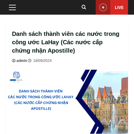
Skip
LIVE
Primary
to
Menu
content
Danh sách thành viên các nước trong
công ước LaHay (Các nước cấp
chứng nhận Apostille)
admin
18/09/2024