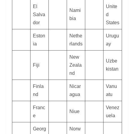
El
Unite
Nami
Salva
d
bia
dor
States
Eston
Nethe
Urugu
ia
rlands
ay
New
Uzbe
Fiji
Zeala
kistan
nd
Finla
Nicar
Vanu
nd
agua
atu
Franc
Venez
Niue
e
uela
Georg
Norw