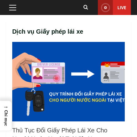
Skip
LIVE
Primary
to
Menu
content
Dịch vụ Giấy phép lái xe
→
Chỉ mục
Thủ Tục Đổi Giấy Phép Lái Xe Cho