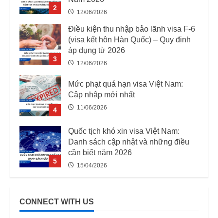
2
12/06/2026
Điều kiện thu nhập bảo lãnh visa F-6
(visa kết hôn Hàn Quốc) – Quy định
áp dụng từ 2026
3
12/06/2026
Mức phạt quá hạn visa Việt Nam:
Cập nhập mới nhất
11/06/2026
4
Quốc tịch khó xin visa Việt Nam:
Danh sách cập nhật và những điều
cần biết năm 2026
5
15/04/2026
03 Trường Hợp Bị Thu Hồi Giấy
Phép Lao Động Từ 07/08/2025
CONNECT WITH US
12/06/2026
1