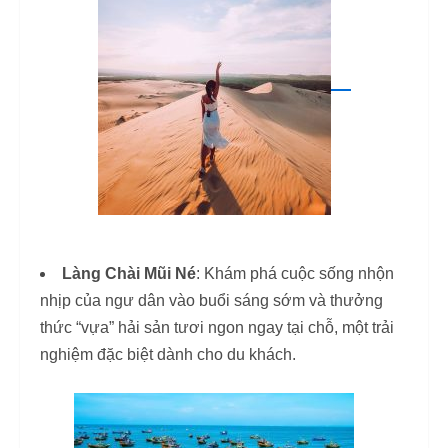
Làng Chài Mũi Né
: Khám phá cuộc sống nhộn
nhịp của ngư dân vào buổi sáng sớm và thưởng
thức “vựa” hải sản tươi ngon ngay tại chỗ, một trải
nghiệm đặc biệt dành cho du khách.