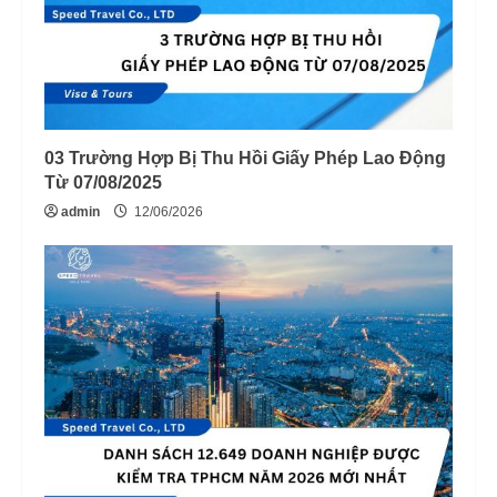
03 Trường Hợp Bị Thu Hồi Giấy Phép Lao Động
Từ 07/08/2025
admin
12/06/2026