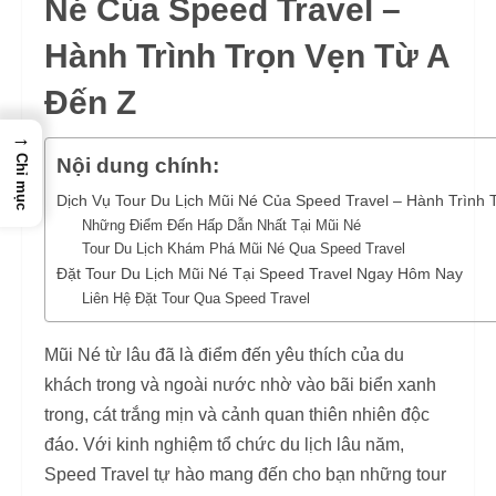
Né Của Speed Travel –
Hành Trình Trọn Vẹn Từ A
Đến Z
→
Chỉ mục
Nội dung chính:
Dịch Vụ Tour Du Lịch Mũi Né Của Speed Travel – Hành Trình 
Những Điểm Đến Hấp Dẫn Nhất Tại Mũi Né
Tour Du Lịch Khám Phá Mũi Né Qua Speed Travel
Đặt Tour Du Lịch Mũi Né Tại Speed Travel Ngay Hôm Nay
Liên Hệ Đặt Tour Qua Speed Travel
Mũi Né từ lâu đã là điểm đến yêu thích của du
khách trong và ngoài nước nhờ vào bãi biển xanh
trong, cát trắng mịn và cảnh quan thiên nhiên độc
đáo. Với kinh nghiệm tổ chức du lịch lâu năm,
Speed Travel tự hào mang đến cho bạn những tour