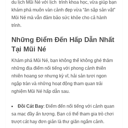
du lịch Mũi Né với lịch trình khoa học, vừa giúp bạn
khám phá muôn vàn cảnh đẹp vừa “ăn sập sản vật”
Mũi Né mà vẫn đảm bảo sức khỏe cho cả hành
trình.
Những Điểm Đến Hấp Dẫn Nhất
Tại Mũi Né
Khám phá Mũi Né, bạn không thể không ghé thăm
những địa điểm nổi tiếng với phong cảnh thiên
nhiên hoang sơ nhưng kỳ vĩ, hải sản tươi ngon
ngập tràn và những hoạt động tham quan trải
nghiệm Mũi Né hấp dẫn sau.
Đồi Cát Bay
: Điểm đến nổi tiếng với cảnh quan
sa mạc đầy ấn tượng. Bạn có thể tham gia trò chơi
trượt cát hay đơn giản là thư giãn ngắm cảnh.