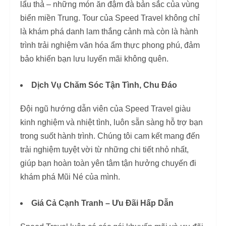
lẩu thả – những món ăn đậm đà bản sắc của vùng
biển miền Trung. Tour của Speed Travel không chỉ
là khám phá danh lam thắng cảnh mà còn là hành
trình trải nghiệm văn hóa ẩm thực phong phú, đảm
bảo khiến bạn lưu luyến mãi không quên.
Dịch Vụ Chăm Sóc Tận Tình, Chu Đáo
Đội ngũ hướng dẫn viên của Speed Travel giàu
kinh nghiệm và nhiệt tình, luôn sẵn sàng hỗ trợ bạn
trong suốt hành trình. Chúng tôi cam kết mang đến
trải nghiệm tuyệt vời từ những chi tiết nhỏ nhất,
giúp bạn hoàn toàn yên tâm tận hưởng chuyến đi
khám phá Mũi Né của mình.
Giá Cả Cạnh Tranh – Ưu Đãi Hấp Dẫn