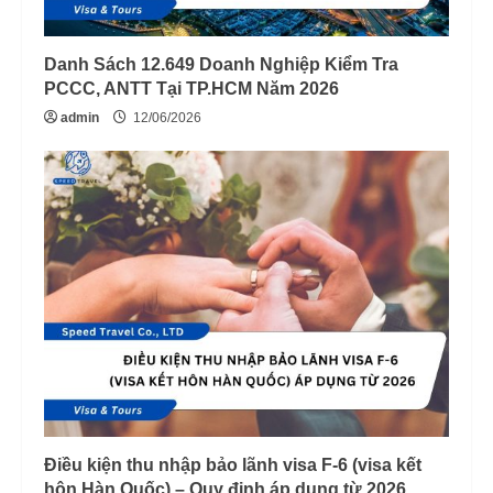
Danh Sách 12.649 Doanh Nghiệp Kiểm Tra
PCCC, ANTT Tại TP.HCM Năm 2026
admin
12/06/2026
Điều kiện thu nhập bảo lãnh visa F-6 (visa kết
hôn Hàn Quốc) – Quy định áp dụng từ 2026