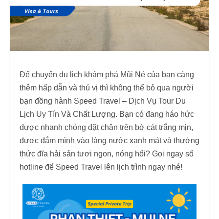
Để chuyến du lịch khám phá Mũi Né của bạn càng
thêm hấp dẫn và thú vị thì không thể bỏ qua người
bạn đồng hành Speed Travel – Dịch Vụ Tour Du
Lịch Uy Tín Và Chất Lượng. Bạn có đang háo hức
được nhanh chóng đặt chân trên bờ cát trắng mịn,
được đắm mình vào làng nước xanh mát và thưởng
thức đĩa hải sản tươi ngon, nóng hổi? Gọi ngay số
hotline để Speed Travel lên lịch trình ngay nhé!