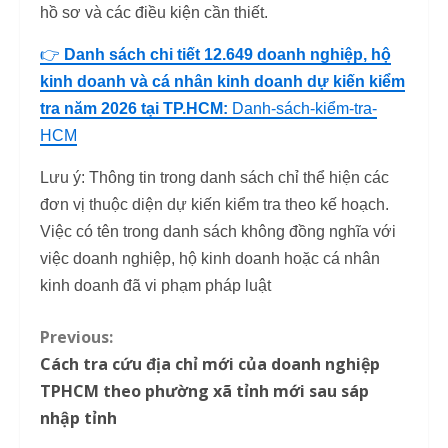
hồ sơ và các điều kiện cần thiết.
👉
Danh sách chi tiết 12.649 doanh nghiệp, hộ
kinh doanh và cá nhân kinh doanh dự kiến kiểm
tra năm 2026 tại TP.HCM:
Danh-sách-kiểm-tra-
HCM
Lưu ý: Thông tin trong danh sách chỉ thể hiện các
đơn vị thuộc diện dự kiến kiểm tra theo kế hoạch.
Việc có tên trong danh sách không đồng nghĩa với
việc doanh nghiệp, hộ kinh doanh hoặc cá nhân
kinh doanh đã vi phạm pháp luật
Previous:
C
Cách tra cứu địa chỉ mới của doanh nghiệp
o
TPHCM theo phường xã tỉnh mới sau sáp
nhập tỉnh
n