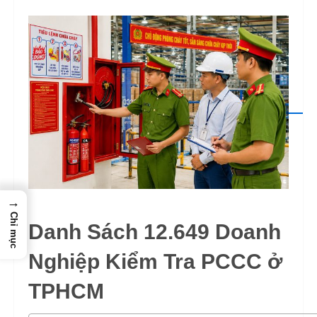
→
Chỉ mục
Danh Sách 12.649 Doanh
Nghiệp Kiểm Tra PCCC ở
TPHCM