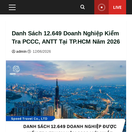
Skip
LIVE
Primary
to
Menu
content
Danh Sách 12.649 Doanh Nghiệp Kiểm
Tra PCCC, ANTT Tại TP.HCM Năm 2026
admin
12/06/2026