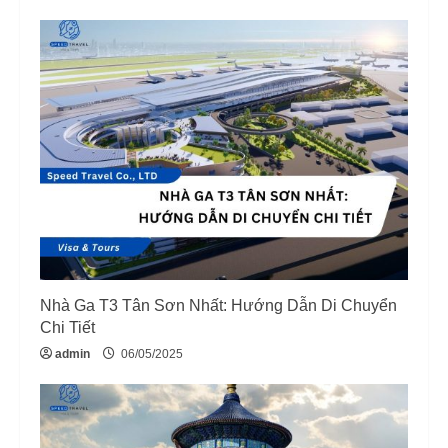
g
Nhà Ga T3 Tân Sơn Nhất: Hướng Dẫn Di Chuyển
Chi Tiết
admin
06/05/2025