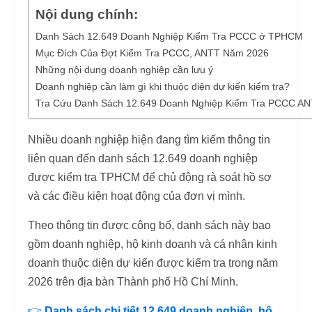
Nội dung chính:
Danh Sách 12.649 Doanh Nghiệp Kiểm Tra PCCC ở TPHCM
Mục Đích Của Đợt Kiểm Tra PCCC, ANTT Năm 2026
Những nội dung doanh nghiệp cần lưu ý
Doanh nghiệp cần làm gì khi thuộc diện dự kiến kiểm tra?
Tra Cứu Danh Sách 12.649 Doanh Nghiệp Kiểm Tra PCCC A
Nhiều doanh nghiệp hiện đang tìm kiếm thông tin
liên quan đến danh sách 12.649 doanh nghiệp
được kiểm tra TPHCM để chủ động rà soát hồ sơ
và các điều kiện hoạt động của đơn vị mình.
Theo thông tin được công bố, danh sách này bao
gồm doanh nghiệp, hộ kinh doanh và cá nhân kinh
doanh thuộc diện dự kiến được kiểm tra trong năm
2026 trên địa bàn Thành phố Hồ Chí Minh.
👉
Danh sách chi tiết 12.649 doanh nghiệp, hộ