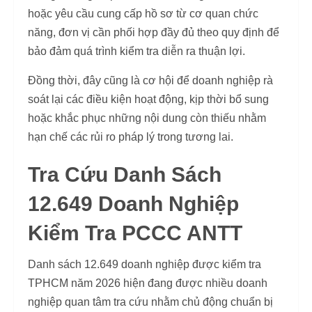
hoặc yêu cầu cung cấp hồ sơ từ cơ quan chức
năng, đơn vị cần phối hợp đầy đủ theo quy định để
bảo đảm quá trình kiểm tra diễn ra thuận lợi.
Đồng thời, đây cũng là cơ hội để doanh nghiệp rà
soát lại các điều kiện hoạt động, kịp thời bổ sung
hoặc khắc phục những nội dung còn thiếu nhằm
hạn chế các rủi ro pháp lý trong tương lai.
Tra Cứu Danh Sách
12.649 Doanh Nghiệp
Kiểm Tra PCCC ANTT
Danh sách 12.649 doanh nghiệp được kiểm tra
TPHCM năm 2026 hiện đang được nhiều doanh
nghiệp quan tâm tra cứu nhằm chủ động chuẩn bị