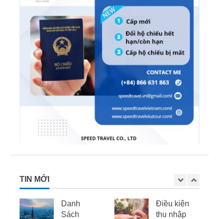
TIN MỚI
Điều kiện
Mức phạt
thu nhập
quá hạn