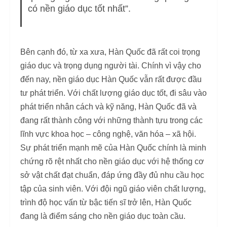
có nền giáo dục tốt nhất”.
Bên cạnh đó, từ xa xưa, Hàn Quốc đã rất coi trọng
giáo dục và trọng dụng người tài. Chính vì vậy cho
đến nay, nền giáo dục Hàn Quốc vẫn rất được đầu
tư phát triển. Với chất lượng giáo dục tốt, đi sâu vào
phát triển nhân cách và kỹ năng, Hàn Quốc đã và
đang rất thành công với những thành tựu trong các
lĩnh vực khoa học – công nghệ, văn hóa – xã hội.
Sự phát triển mạnh mẽ của Hàn Quốc chính là minh
chứng rõ rệt nhất cho nền giáo dục với hệ thống cơ
sở vật chất đạt chuẩn, đáp ứng đầy đủ nhu cầu học
tập của sinh viên. Với đội ngũ giáo viên chất lượng,
trình độ học vấn từ bậc tiến sĩ trở lên, Hàn Quốc
đang là điểm sáng cho nền giáo dục toàn cầu.