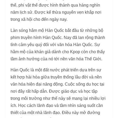
thể, phi vật thể được hình thành qua hàng nghìn
năm lịch sử. Được kế thừa nguyên vẹn khắp nơi
trong xã hội cho đến ngày nay.
Làn sóng hâm mộ Hàn Quốc bắt đầu từ những bộ
phim truyền hình Hàn Quốc. Nay đã lan rộng thành
tình cảm yêu quý đối với văn hóa Hàn Quốc. Sự
hâm mộ của khán giả dành cho Kpop còn cho thấy
tầm ảnh hưởng của nó tới nền văn hóa Thế Giới.
Hàn Quốc là một đất nước phát triển dựa trên sự
kết hợp hài hòa giữa truyền thống lâu đời và nền
văn hóa hiện đại năng động. Cuộc sống du học tại
nơi đây rất hấp dẫn. Được giáo dục và học tập
trong môi trường như thế này sẽ mang lại nhiều lợi
ích. Học cách lãnh đạo và tầm nhìn sáng suốt cần
thiết của một nhà lãnh đạo. Điều này mở đường