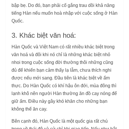
bập bẹ. Do đó, bạn phải cố gắng trau dồi khả năng
tiếng Hàn nếu muốn hoà nhập với cuộc sống ở Hàn
Quốc.
3. Khác biệt văn hoá:
Hàn Quốc và Việt Nam có rất nhiều khác biệt trong
văn hoá và đôi khi nó chỉ là những khác biệt nhỏ
nhoi trong cuộc sống đời thường thôi những cũng
đủ để khiến bạn cảm thấy lạ lẫm, chưa thích nghi
được nếu mới sang. Đầu tiên là khác biệt về ẩm
thực. Do Hàn Quốc có khí hậu ôn đới, mùa đông thì
lạnh khô nên người Hàn thường ăn đồ cay nóng để
giữ ấm. Điều này gây khó khăn cho những bạn
không thể ăn cay.
Bên cạnh đó, Hàn Quốc là một quốc gia rất chú
trọng về thái độ và cử chỉ khi giao tiếp. Nếu như bắt