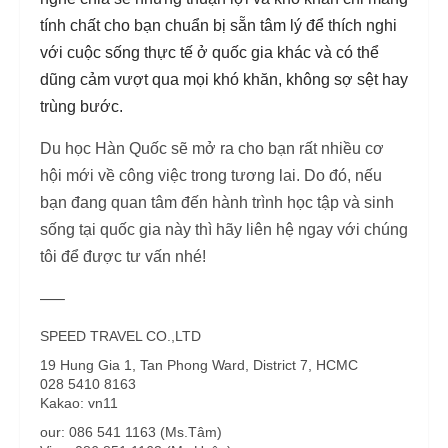
tính chất cho bạn chuẩn bị sẵn tâm lý để thích nghi
với cuộc sống thực tế ở quốc gia khác và có thể
dũng cảm vượt qua mọi khó khăn, không sợ sệt hay
trùng bước.
Du học Hàn Quốc sẽ mở ra cho bạn rất nhiều cơ
hội mới về công việc trong tương lai. Do đó, nếu
bạn đang quan tâm đến hành trình học tập và sinh
sống tại quốc gia này thì hãy liên hệ ngay với chúng
tôi để được tư vấn nhé!
—–
SPEED TRAVEL CO.,LTD
19 Hung Gia 1, Tan Phong Ward, District 7, HCMC
028 5410 8163
Kakao: vn11
our: 086 541 1163 (Ms.Tâm)