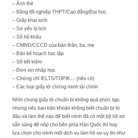
– Ảnh thẻ
– Bằng tốt nghiệp THPT/Cao đẳng/Đại học
– Giấy khai sinh
– Sơ yếu lý lịch
– Sổ hộ khẩu
– CMND/CCCD của bản thân, ba, mẹ
– Bản kế hoạch học tập
– Sổ tiết kiệm
– Đơn xin nhập học
– Chứng chỉ IELTS/TOPIK… (nếu có)
– Các loại giấy tờ chứng minh tài chính
Nhìn chung giấy tờ chuẩn bị không quá phức tạp,
nhưng nếu bạn băn khoăn không biết chuẩn bị từ
đâu và làm thế nào để biết mình đã có một bộ hồ sơ
sẵn sàng để nộp cho bên phía Hàn Quốc thì hay
lựa chọn cho mình một dịch vụ làm hồ sơ uy tín như