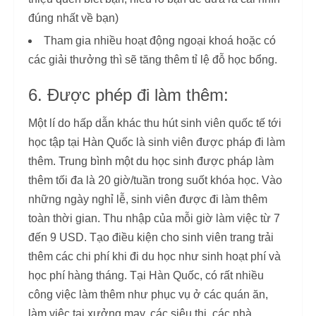
đúng nhất về bạn)
Tham gia nhiều hoạt động ngoại khoá hoặc có
các giải thưởng thì sẽ tăng thêm tỉ lệ đỗ học bổng.
6. Được phép đi làm thêm:
Một lí do hấp dẫn khác thu hút sinh viên quốc tế tới
học tập tại Hàn Quốc là sinh viên được pháp đi làm
thêm. Trung bình một du học sinh được pháp làm
thêm tối đa là 20 giờ/tuần trong suốt khóa học. Vào
những ngày nghỉ lễ, sinh viên được đi làm thêm
toàn thời gian. Thu nhập của mỗi giờ làm việc từ 7
đến 9 USD. Tạo điều kiện cho sinh viên trang trải
thêm các chi phí khi đi du học như sinh hoạt phí và
học phí hàng tháng. Tại Hàn Quốc, có rất nhiều
công việc làm thêm như phục vụ ở các quán ăn,
làm việc tại xưởng may, các siêu thị, các nhà