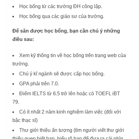
Học bổng từ các trường ĐH công lập.
Học bổng qua các giáo sư của trường.
Để săn được học bổng, bạn cần chú ý những
điều sau:
Xem kỹ thông tin về học bổng trên trang web của
trường.
Chú ý kĩ ngành sẽ được cấp học bổng.
GPA phải trên 7.0.
Điểm IELTS từ 6.5 trở lên hoặc có TOEFL iBT
79.
Có ít nhất 2 năm kinh nghiệm làm việc (đối với
bậc thạc sĩ)
Thư giới thiệu ấn tượng (tìm người viết thư giới
thiệu quen biết bạn, hiểu rõ bạn để đưa ra cái nhìn