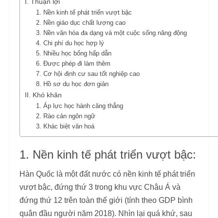
I. Thuận lợi
1. Nền kinh tế phát triển vượt bậc
2. Nền giáo dục chất lượng cao
3. Nền văn hóa đa dạng và một cuộc sống năng động
4. Chi phí du học hợp lý
5. Nhiều học bổng hấp dẫn
6. Được phép đi làm thêm
7. Cơ hội định cư sau tốt nghiệp cao
8. Hồ sơ du học đơn giản
II. Khó khăn
1. Áp lực học hành căng thẳng
2. Rào cản ngôn ngữ
3. Khác biệt văn hoá
1. Nền kinh tế phát triển vượt bậc:
Hàn Quốc là một đất nước có nền kinh tế phát triển
vượt bậc, đứng thứ 3 trong khu vực Châu Á và
đứng thứ 12 trên toàn thế giới (tính theo GDP bình
quân đầu người năm 2018). Nhìn lại quá khứ, sau