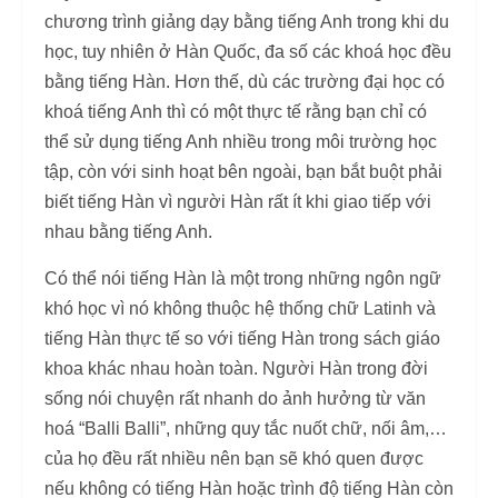
chương trình giảng dạy bằng tiếng Anh trong khi du
học, tuy nhiên ở Hàn Quốc, đa số các khoá học đều
bằng tiếng Hàn. Hơn thế, dù các trường đại học có
khoá tiếng Anh thì có một thực tế rằng bạn chỉ có
thể sử dụng tiếng Anh nhiều trong môi trường học
tập, còn với sinh hoạt bên ngoài, bạn bắt buột phải
biết tiếng Hàn vì người Hàn rất ít khi giao tiếp với
nhau bằng tiếng Anh.
Có thể nói tiếng Hàn là một trong những ngôn ngữ
khó học vì nó không thuộc hệ thống chữ Latinh và
tiếng Hàn thực tế so với tiếng Hàn trong sách giáo
khoa khác nhau hoàn toàn. Người Hàn trong đời
sống nói chuyện rất nhanh do ảnh hưởng từ văn
hoá “Balli Balli”, những quy tắc nuốt chữ, nối âm,…
của họ đều rất nhiều nên bạn sẽ khó quen được
nếu không có tiếng Hàn hoặc trình độ tiếng Hàn còn