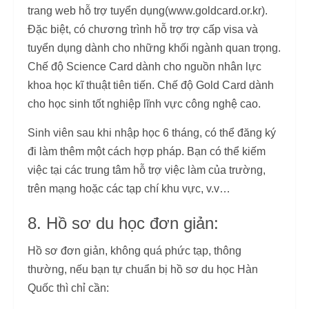
trang web hỗ trợ tuyển dụng(www.goldcard.or.kr).
Đặc biệt, có chương trình hỗ trợ trợ cấp visa và
tuyển dụng dành cho những khối ngành quan trọng.
Chế độ Science Card dành cho nguồn nhân lực
khoa học kĩ thuật tiên tiến. Chế độ Gold Card dành
cho học sinh tốt nghiệp lĩnh vực công nghệ cao.
Sinh viên sau khi nhập học 6 tháng, có thể đăng ký
đi làm thêm một cách hợp pháp. Bạn có thể kiếm
việc tại các trung tâm hỗ trợ việc làm của trường,
trên mạng hoặc các tạp chí khu vực, v.v…
8. Hồ sơ du học đơn giản:
Hồ sơ đơn giản, không quá phức tạp, thông
thường, nếu bạn tự chuẩn bị hồ sơ du học Hàn
Quốc thì chỉ cần: