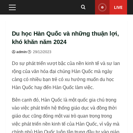
Skip
LIVE
Primary
to
Menu
content
Du học Hàn Quốc và những thuận lợi,
khó khăn năm 2024
admin
29/12/2023
Do sự phát triển vượt bậc của nền kinh tế và sự lan
rộng của văn hóa đại chúng Hàn Quốc mà ngày
càng có nhiều bạn trẻ có xu hướng muốn du học
Hàn Quốc hay đến Hàn Quốc làm việc.
Bên cạnh đó, Hàn Quốc là một quốc gia chú trọng
vào việc phát triển hệ thống giáo dục và đồng thời
giáo dục cũng đóng một vai trò quan trọng trong
việc phát triển nền kinh tế của Hàn Quốc, vì vậy mà
chính phủ Hàn Quốc luôn tập trung đầu tư vào giáo