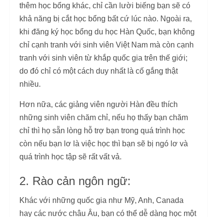
thêm học bổng khác, chỉ cần lười biếng bạn sẽ có
khả năng bị cắt học bổng bất cứ lúc nào. Ngoài ra,
khi đăng ký học bổng du học Hàn Quốc, bạn không
chỉ cạnh tranh với sinh viên Việt Nam mà còn cạnh
tranh với sinh viên từ khắp quốc gia trên thế giới;
do đó chỉ có một cách duy nhất là cố gắng thật
nhiều.
Hơn nữa, các giảng viên người Hàn đều thích
những sinh viên chăm chỉ, nếu họ thấy bạn chăm
chỉ thì họ sẵn lòng hỗ trợ bạn trong quá trình học
còn nếu bạn lơ là việc học thì bạn sẽ bị ngó lơ và
quá trình học tập sẽ rất vất vả.
2. Rào cản ngôn ngữ:
Khác với những quốc gia như Mỹ, Anh, Canada
hay các nước châu Âu, bạn có thể dễ dàng học một