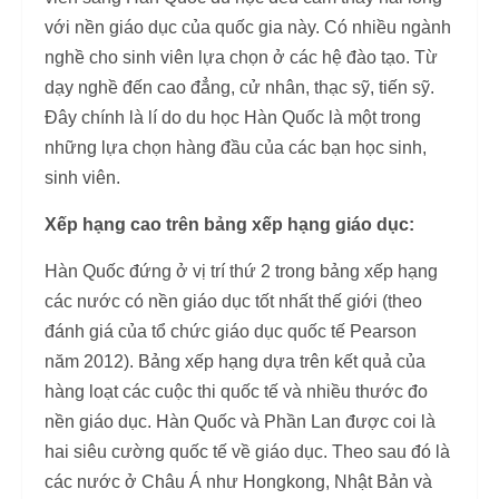
với nền giáo dục của quốc gia này. Có nhiều ngành
nghề cho sinh viên lựa chọn ở các hệ đào tạo. Từ
dạy nghề đến cao đẳng, cử nhân, thạc sỹ, tiến sỹ.
Đây chính là lí do du học Hàn Quốc là một trong
những lựa chọn hàng đầu của các bạn học sinh,
sinh viên.
Xếp hạng cao trên bảng xếp hạng giáo dục:
Hàn Quốc đứng ở vị trí thứ 2 trong bảng xếp hạng
các nước có nền giáo dục tốt nhất thế giới (theo
đánh giá của tổ chức giáo dục quốc tế Pearson
năm 2012). Bảng xếp hạng dựa trên kết quả của
hàng loạt các cuộc thi quốc tế và nhiều thước đo
nền giáo dục. Hàn Quốc và Phần Lan được coi là
hai siêu cường quốc tế về giáo dục. Theo sau đó là
các nước ở Châu Á như Hongkong, Nhật Bản và