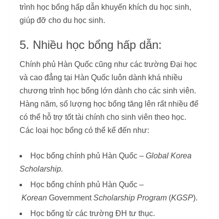
trình học bổng hấp dẫn khuyến khích du học sinh,
giúp đỡ cho du học sinh.
5. Nhiều học bổng hấp dẫn:
Chính phủ Hàn Quốc cũng như các trường Đại học
và cao đẳng tại Hàn Quốc luôn dành khá nhiều
chương trình học bổng lớn dành cho các sinh viên.
Hàng năm, số lượng học bổng tăng lên rất nhiều để
có thể hỗ trợ tốt tài chính cho sinh viên theo học.
Các loại học bổng có thể kể đến như:
Học bổng chính phủ Hàn Quốc –
Global Korea
Scholarship.
Học bổng chính phủ Hàn Quốc –
Korean
Government
Scholarship Program
(
KGSP
).
Học bổng từ các trường ĐH tư thục.