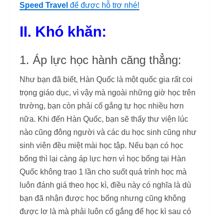
Speed Travel
để được hỗ trợ nhé!
II. Khó khăn:
1. Áp lực học hành căng thẳng:
Như bạn đã biết, Hàn Quốc là một quốc gia rất coi
trọng giáo dục, vì vậy mà ngoài những giờ học trên
trường, bạn còn phải cố gắng tự học nhiều hơn
nữa. Khi đến Hàn Quốc, bạn sẽ thấy thư viện lúc
nào cũng đông người và các du học sinh cũng như
sinh viên đều miệt mài học tập. Nếu bạn có học
bổng thì lại càng áp lực hơn vì học bổng tại Hàn
Quốc không trao 1 lần cho suốt quá trình học mà
luôn đánh giá theo học kì, điều này có nghĩa là dù
bạn đã nhận được học bổng nhưng cũng không
được lơ là mà phải luôn cố gắng để học kì sau có