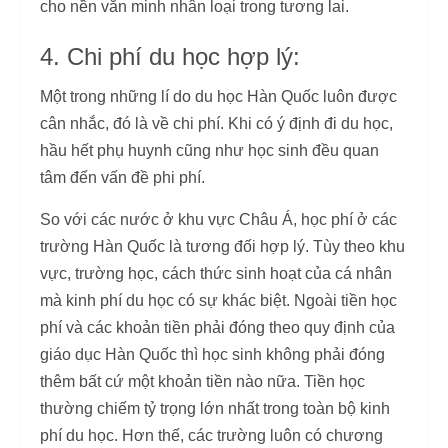
cho nền văn minh nhân loại trong tương lai.
4. Chi phí du học hợp lý:
Một trong những lí do du học Hàn Quốc luôn được
cân nhắc, đó là về chi phí. Khi có ý định đi du học,
hầu hết phụ huynh cũng như học sinh đều quan
tâm đến vấn đề phi phí.
So với các nước ở khu vực Châu Á, học phí ở các
trường Hàn Quốc là tương đối hợp lý. Tùy theo khu
vực, trường học, cách thức sinh hoạt của cá nhân
mà kinh phí du học có sự khác biệt. Ngoài tiền học
phí và các khoản tiền phải đóng theo quy định của
giáo dục Hàn Quốc thì học sinh không phải đóng
thêm bất cứ một khoản tiền nào nữa. Tiền học
thường chiếm tỷ trọng lớn nhất trong toàn bộ kinh
phí du học. Hơn thế, các trường luôn có chương