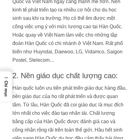
Quốc và Việt Nam ngày càng mạnh mẽ hơn. Nền
kinh tế phát triển tạo ra nhiều cơ hội cho du học
sinh sau khi ra trường. Họ có thể tìm được một
công việc ưng ý với mức lương cao tại Hàn Quốc.
Hoặc quay về Việt Nam làm việc cho những tập
đoàn Hàn Quốc có chi nhánh ở Việt Nam. Rất phổ
biến như Huyndai, Daewoo, LG, Vidamco, Saigon
Postel, Stelecom…
2. Nền giáo dục chất lượng cao:
→
Chỉ mục
Hàn quốc luôn ưu tiên phát triển giáo dục hàng đầu,
nền giáo dục của họ rất phát triển và được quan
tâm. Từ lâu, Hàn Quốc đã coi giáo dục là mục đích
lớn nhất cho việc đào tạo nhân tài. Chất lượng
bằng cấp của Hàn Quốc được đánh giá cao và
công nhận rộng rãi trên toàn thế giới. Hầu hết sinh
viên sang Hàn Quốc du học đều cảm thấy hài lòng