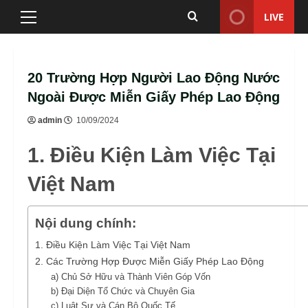
Skip
LIVE
Primary
to
Menu
content
20 Trường Hợp Người Lao Động Nước
Ngoài Được Miễn Giấy Phép Lao Động
admin
10/09/2024
1. Điều Kiện Làm Việc Tại
Việt Nam
Nội dung chính:
1. Điều Kiện Làm Việc Tại Việt Nam
2. Các Trường Hợp Được Miễn Giấy Phép Lao Động
a) Chủ Sở Hữu và Thành Viên Góp Vốn
b) Đại Diện Tổ Chức và Chuyên Gia
c) Luật Sư và Cán Bộ Quốc Tế