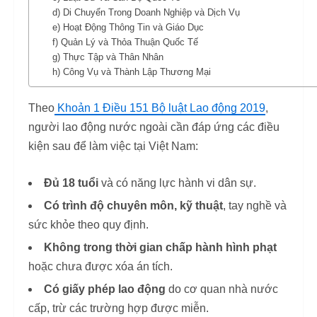
d) Di Chuyển Trong Doanh Nghiệp và Dịch Vụ
e) Hoạt Động Thông Tin và Giáo Dục
f) Quản Lý và Thỏa Thuận Quốc Tế
g) Thực Tập và Thân Nhân
h) Công Vụ và Thành Lập Thương Mại
Theo
Khoản 1 Điều 151 Bộ luật Lao động 2019
,
người lao động nước ngoài cần đáp ứng các điều
kiện sau để làm việc tại Việt Nam:
Đủ 18 tuổi
và có năng lực hành vi dân sự.
Có trình độ chuyên môn, kỹ thuật
, tay nghề và
sức khỏe theo quy định.
Không trong thời gian chấp hành hình phạt
hoặc chưa được xóa án tích.
Có giấy phép lao động
do cơ quan nhà nước
cấp, trừ các trường hợp được miễn.