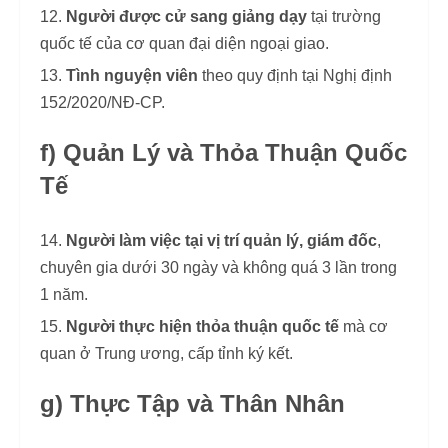
Người được cử sang giảng dạy
tại trường
quốc tế của cơ quan đại diện ngoại giao.
Tình nguyện viên
theo quy định tại Nghị định
152/2020/NĐ-CP.
f) Quản Lý và Thỏa Thuận Quốc
Tế
Người làm việc tại vị trí quản lý, giám đốc
,
chuyên gia dưới 30 ngày và không quá 3 lần trong
1 năm.
Người thực hiện thỏa thuận quốc tế
mà cơ
quan ở Trung ương, cấp tỉnh ký kết.
g) Thực Tập và Thân Nhân