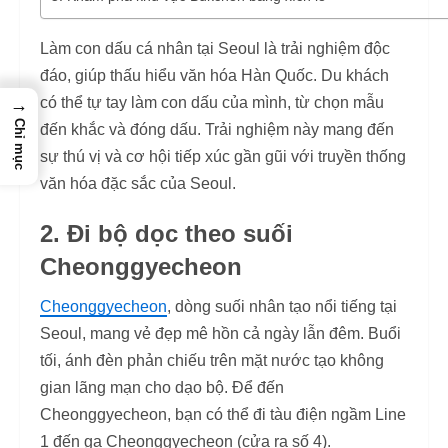
Làm con dấu cá nhân tại Seoul là trải nghiệm độc
đáo, giúp thấu hiểu văn hóa Hàn Quốc. Du khách
có thể tự tay làm con dấu của mình, từ chọn mẫu
→
Chỉ mục
đến khắc và đóng dấu. Trải nghiệm này mang đến
sự thú vị và cơ hội tiếp xúc gần gũi với truyền thống
văn hóa đặc sắc của Seoul.
2. Đi bộ dọc theo suối
Cheonggyecheon
Cheonggyecheon
, dòng suối nhân tạo nổi tiếng tại
Seoul, mang vẻ đẹp mê hồn cả ngày lẫn đêm. Buổi
tối, ánh đèn phản chiếu trên mặt nước tạo không
gian lãng mạn cho dạo bộ. Để đến
Cheonggyecheon, bạn có thể đi tàu điện ngầm Line
1 đến ga Cheonggyecheon (cửa ra số 4).