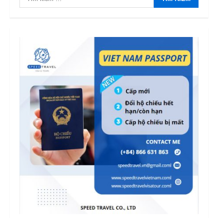
kiếm
cho: