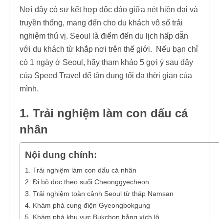
Nơi đây có sự kết hợp độc đáo giữa nét hiện đại và
truyền thống, mang đến cho du khách vô số trải
nghiệm thú vị. Seoul là điểm đến du lịch hấp dẫn
với du khách từ khắp nơi trên thế giới. Nếu bạn chỉ
có 1 ngày ở Seoul, hãy tham khảo 5 gợi ý sau đây
của Speed Travel để tận dụng tối đa thời gian của
mình.
1. Trải nghiệm làm con dấu cá
nhân
Nội dung chính:
1. Trải nghiệm làm con dấu cá nhân
2. Đi bộ dọc theo suối Cheonggyecheon
3. Trải nghiệm toàn cảnh Seoul từ tháp Namsan
4. Khám phá cung điện Gyeongbokgung
5. Khám phá khu vực Bukchon bằng xích lô