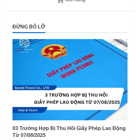
ĐỪNG BỎ LỠ
03 Trường Hợp Bị Thu Hồi Giấy Phép Lao Động
Từ 07/08/2025