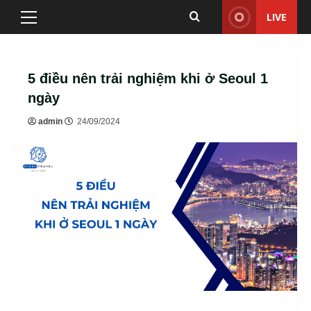
Skip
LIVE
Primary
to
Menu
content
5 điều nên trải nghiệm khi ở Seoul 1
ngày
admin
24/09/2024