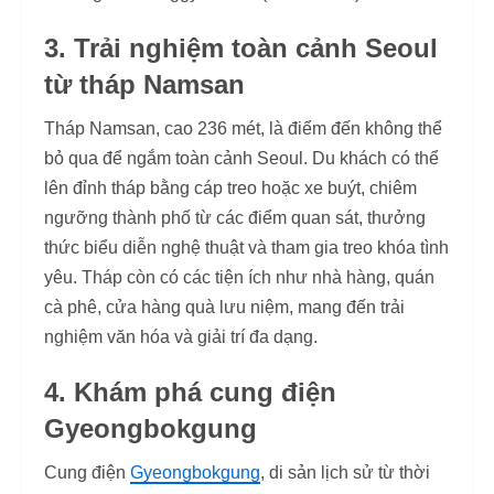
3. Trải nghiệm toàn cảnh Seoul
từ tháp Namsan
Tháp Namsan, cao 236 mét, là điểm đến không thể
bỏ qua để ngắm toàn cảnh Seoul. Du khách có thể
lên đỉnh tháp bằng cáp treo hoặc xe buýt, chiêm
ngưỡng thành phố từ các điểm quan sát, thưởng
thức biểu diễn nghệ thuật và tham gia treo khóa tình
yêu. Tháp còn có các tiện ích như nhà hàng, quán
cà phê, cửa hàng quà lưu niệm, mang đến trải
nghiệm văn hóa và giải trí đa dạng.
4. Khám phá cung điện
Gyeongbokgung
Cung điện
Gyeongbokgung
, di sản lịch sử từ thời