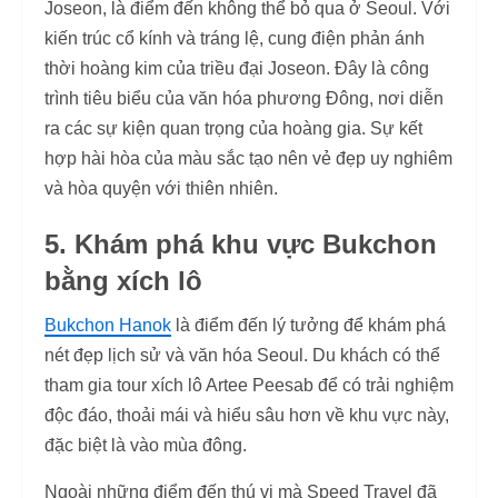
Joseon, là điểm đến không thể bỏ qua ở Seoul. Với
kiến trúc cổ kính và tráng lệ, cung điện phản ánh
thời hoàng kim của triều đại Joseon. Đây là công
trình tiêu biểu của văn hóa phương Đông, nơi diễn
ra các sự kiện quan trọng của hoàng gia. Sự kết
hợp hài hòa của màu sắc tạo nên vẻ đẹp uy nghiêm
và hòa quyện với thiên nhiên.
5. Khám phá khu vực Bukchon
bằng xích lô
Bukchon Hanok
là điểm đến lý tưởng để khám phá
nét đẹp lịch sử và văn hóa Seoul. Du khách có thể
tham gia tour xích lô Artee Peesab để có trải nghiệm
độc đáo, thoải mái và hiểu sâu hơn về khu vực này,
đặc biệt là vào mùa đông.
Ngoài những điểm đến thú vị mà Speed Travel đã