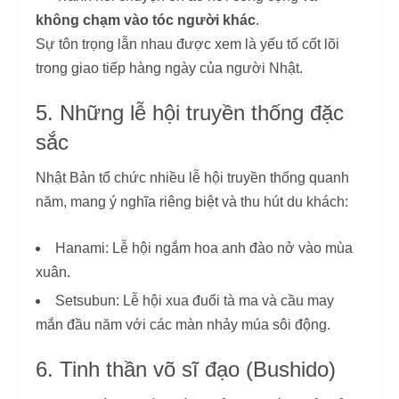
không chạm vào tóc người khác
.
Sự tôn trọng lẫn nhau được xem là yếu tố cốt lõi
trong giao tiếp hàng ngày của người Nhật.
5. Những lễ hội truyền thống đặc
sắc
Nhật Bản tổ chức nhiều lễ hội truyền thống quanh
năm, mang ý nghĩa riêng biệt và thu hút du khách:
Hanami: Lễ hội ngắm hoa anh đào nở vào mùa
xuân.
Setsubun: Lễ hội xua đuổi tà ma và cầu may
mắn đầu năm với các màn nhảy múa sôi động.
6. Tinh thần võ sĩ đạo (Bushido)