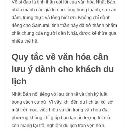
Võ sĩ đạo là tinh thần cốt lõi của văn hóa Nhật Bản,
nhấn mạnh các giá trị như lòng trung thành, sự can
đảm, trung thực và lòng biết ơn. Không chỉ dành
riêng cho Samurai, tinh thần này đã trở thành phẩm
chất chung của người dân Nhật, được kế thừa qua
nhiều thế hệ.
Quy tắc về văn hóa cần
lưu ý dành cho khách du
lịch
Nhật Bản nổi tiếng với sự tinh tế và tính kỷ luật
trong cách cư xử. Vì vậy, khi đến du lịch tại xứ sở
mặt trời mọc, việc hiểu và tôn trọng văn hóa địa
phương không chỉ giúp bạn tạo ấn tượng tốt mà
còn mang lại trải nghiệm du lịch trọn vẹn hơn.