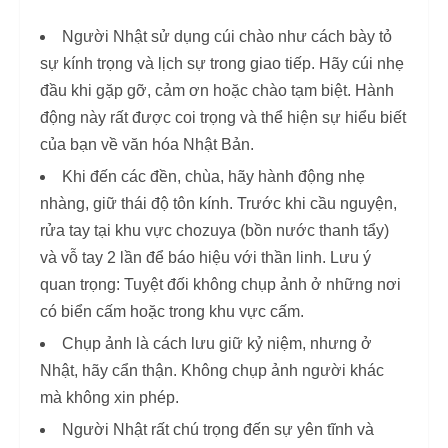
Người Nhật sử dụng cúi chào như cách bày tỏ
sự kính trọng và lịch sự trong giao tiếp. Hãy cúi nhẹ
đầu khi gặp gỡ, cảm ơn hoặc chào tạm biệt. Hành
động này rất được coi trọng và thể hiện sự hiểu biết
của bạn về văn hóa Nhật Bản.
Khi đến các đền, chùa, hãy hành động nhẹ
nhàng, giữ thái độ tôn kính. Trước khi cầu nguyện,
rửa tay tại khu vực chozuya (bồn nước thanh tẩy)
và vỗ tay 2 lần để báo hiệu với thần linh. Lưu ý
quan trọng: Tuyệt đối không chụp ảnh ở những nơi
có biển cấm hoặc trong khu vực cấm.
Chụp ảnh là cách lưu giữ kỷ niệm, nhưng ở
Nhật, hãy cẩn thận. Không chụp ảnh người khác
mà không xin phép.
Người Nhật rất chú trọng đến sự yên tĩnh và