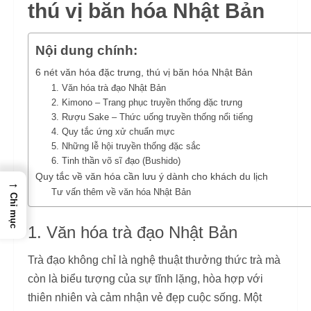
thú vị băn hóa Nhật Bản
Nội dung chính:
6 nét văn hóa đặc trưng, thú vị băn hóa Nhật Bản
1. Văn hóa trà đạo Nhật Bản
2. Kimono – Trang phục truyền thống đặc trưng
3. Rượu Sake – Thức uống truyền thống nổi tiếng
4. Quy tắc ứng xử chuẩn mực
5. Những lễ hội truyền thống đặc sắc
6. Tinh thần võ sĩ đạo (Bushido)
Quy tắc về văn hóa cần lưu ý dành cho khách du lịch
→
Tư vấn thêm về văn hóa Nhật Bản
Chỉ mục
1. Văn hóa trà đạo Nhật Bản
Trà đạo không chỉ là nghệ thuật thưởng thức trà mà
còn là biểu tượng của sự tĩnh lặng, hòa hợp với
thiên nhiên và cảm nhận vẻ đẹp cuộc sống. Một