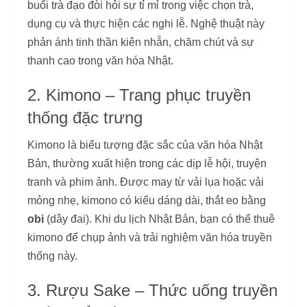
buổi trà đạo đòi hỏi sự tỉ mỉ trong việc chọn trà,
dụng cụ và thực hiện các nghi lễ. Nghệ thuật này
phản ánh tinh thần kiên nhẫn, chăm chút và sự
thanh cao trong văn hóa Nhật.
2. Kimono – Trang phục truyền
thống đặc trưng
Kimono là biểu tượng đặc sắc của văn hóa Nhật
Bản, thường xuất hiện trong các dịp lễ hội, truyện
tranh và phim ảnh. Được may từ vải lụa hoặc vải
mỏng nhẹ, kimono có kiểu dáng dài, thắt eo bằng
obi
(dây đai). Khi du lịch Nhật Bản, bạn có thể thuê
kimono để chụp ảnh và trải nghiệm văn hóa truyền
thống này.
3. Rượu Sake – Thức uống truyền