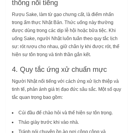
thống nổi tiếng
Rượu Sake, làm từ gạo chưng cất, là điểm nhấn
trong ẩm thực Nhật Bản. Thức uống này thường
được dùng trong các dịp lễ hội hoặc bữa tiệc. Khi
uống Sake, người Nhật luôn tuân theo quy tắc lịch
sự: rót rượu cho nhau, giữ chân ly khi được rót, thể
hiện sự tôn trọng và tinh thần gắn kết.
4. Quy tắc ứng xử chuẩn mực
Người Nhật nổi tiếng với cách ứng xử lịch thiệp và
tinh tế, phản ánh giá trị đạo đức sâu sắc. Một số quy
tắc quan trọng bao gồm:
Cúi đầu để chào hỏi và thể hiện sự tôn trọng.
Tháo giày trước khi vào nhà.
Tránh nói chuyện ồn ào nơi công cộng và