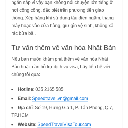
ngăn nắp vì vậy bạn không nói chuyện lớn tiếng ở
nơi công cộng, đặc biệt trên phương tiện giao
thông. Xếp hàng khi sử dụng tàu điện ngầm, thang
máy hoặc vào cửa hàng, giữ gìn vệ sinh, không xả
rác bừa bãi.
Tư vấn thêm về văn hóa Nhật Bản
Nếu bạn muốn khám phá thêm về văn hóa Nhật
Bản hoặc cần hỗ trợ dịch vụ visa, hãy liên hệ với
chúng tôi qua:
Hotline
: 035 2165 585
Email
:
Speedtravel.vn@gmail.com
Địa chỉ
: Số 19, Hưng Gia 1, P. Tân Phong, Q.7,
TP.HCM
Website
:
SpeedTravelVisaTour.com