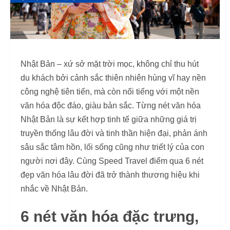
Nhật Bản – xứ sở mặt trời mọc, không chỉ thu hút
du khách bởi cảnh sắc thiên nhiên hùng vĩ hay nền
công nghệ tiên tiến, mà còn nổi tiếng với một nền
văn hóa độc đáo, giàu bản sắc. Từng nét văn hóa
Nhật Bản là sự kết hợp tinh tế giữa những giá trị
truyền thống lâu đời và tinh thần hiện đại, phản ánh
sâu sắc tâm hồn, lối sống cũng như triết lý của con
người nơi đây. Cùng Speed Travel điểm qua 6 nét
đẹp văn hóa lâu đời đã trở thành thương hiệu khi
nhắc về Nhật Bản.
6 nét văn hóa đặc trưng,