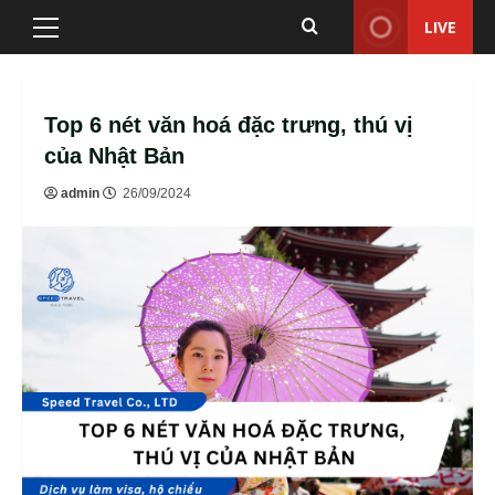
Skip
LIVE
Primary
to
Menu
content
Top 6 nét văn hoá đặc trưng, thú vị
của Nhật Bản
admin
26/09/2024