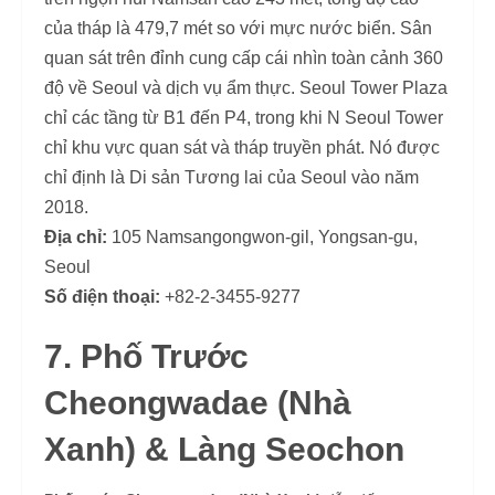
của tháp là 479,7 mét so với mực nước biển. Sân
quan sát trên đỉnh cung cấp cái nhìn toàn cảnh 360
độ về Seoul và dịch vụ ẩm thực. Seoul Tower Plaza
chỉ các tầng từ B1 đến P4, trong khi N Seoul Tower
chỉ khu vực quan sát và tháp truyền phát. Nó được
chỉ định là Di sản Tương lai của Seoul vào năm
2018.
Địa chỉ:
105 Namsangongwon-gil, Yongsan-gu,
Seoul
Số điện thoại:
+82-2-3455-9277
7. Phố Trước
Cheongwadae (Nhà
Xanh) & Làng Seochon