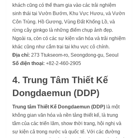
khách cũng có thể tham gia vào các trải nghiệm
sinh thái tại Vườn Bướm, Khu Vực Hươu, và Vườn
Côn Trùng. Hồ Gương, Vùng Đất Khổng Lồ, và
rừng cây ginkgo là những điểm chụp ảnh đẹp.
Ngoài ra, còn có các sự kiện văn hóa và trải nghiệm
khác cũng như cắm trại tại khu vực cỏ chính.
Địa chỉ:
273 Ttukseom-ro, Seongdong-gu, Seoul
Số điện thoại:
+82-2-460-2905
4. Trung Tâm Thiết Kế
Dongdaemun (DDP)
Trung tâm Thiết Kế Dongdaemun (DDP)
là một
không gian văn hóa và nền tảng thiết kế, là trung
tâm của các triển lãm, show thời trang, hội nghị và
sự kiện cả trong nước và quốc tế. Với các đường