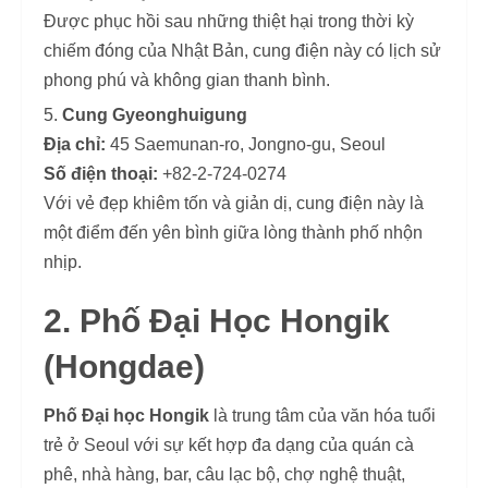
Được phục hồi sau những thiệt hại trong thời kỳ
chiếm đóng của Nhật Bản, cung điện này có lịch sử
phong phú và không gian thanh bình.
Cung Gyeonghuigung
Địa chỉ:
45 Saemunan-ro, Jongno-gu, Seoul
Số điện thoại:
+82-2-724-0274
Với vẻ đẹp khiêm tốn và giản dị, cung điện này là
một điểm đến yên bình giữa lòng thành phố nhộn
nhịp.
2. Phố Đại Học Hongik
(Hongdae)
Phố Đại học Hongik
là trung tâm của văn hóa tuổi
trẻ ở Seoul với sự kết hợp đa dạng của quán cà
phê, nhà hàng, bar, câu lạc bộ, chợ nghệ thuật,