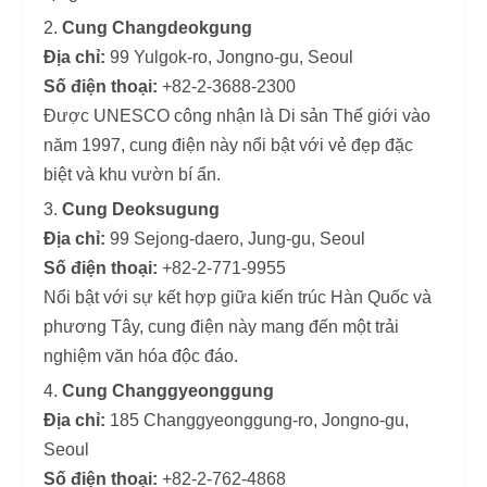
Cung Changdeokgung
Địa chỉ:
99 Yulgok-ro, Jongno-gu, Seoul
Số điện thoại:
+82-2-3688-2300
Được UNESCO công nhận là Di sản Thế giới vào
năm 1997, cung điện này nổi bật với vẻ đẹp đặc
biệt và khu vườn bí ẩn.
Cung Deoksugung
Địa chỉ:
99 Sejong-daero, Jung-gu, Seoul
Số điện thoại:
+82-2-771-9955
Nổi bật với sự kết hợp giữa kiến trúc Hàn Quốc và
phương Tây, cung điện này mang đến một trải
nghiệm văn hóa độc đáo.
Cung Changgyeonggung
Địa chỉ:
185 Changgyeonggung-ro, Jongno-gu,
Seoul
Số điện thoại:
+82-2-762-4868