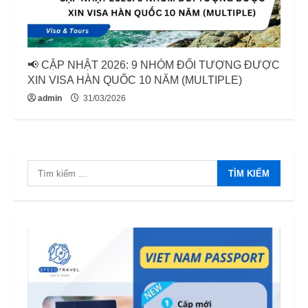
📢 CẬP NHẬT 2026: 9 NHÓM ĐỐI TƯỢNG ĐƯỢC
XIN VISA HÀN QUỐC 10 NĂM (MULTIPLE)
admin
31/03/2026
Tìm
kiếm
cho: