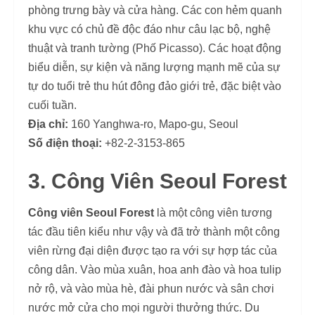
phòng trưng bày và cửa hàng. Các con hẻm quanh
khu vực có chủ đề độc đáo như câu lạc bộ, nghệ
thuật và tranh tường (Phố Picasso). Các hoạt động
biểu diễn, sự kiện và năng lượng mạnh mẽ của sự
tự do tuổi trẻ thu hút đông đảo giới trẻ, đặc biệt vào
cuối tuần.
Địa chỉ:
160 Yanghwa-ro, Mapo-gu, Seoul
Số điện thoại:
+82-2-3153-865
3. Công Viên Seoul Forest
Công viên Seoul Forest
là một công viên tương
tác đầu tiên kiểu như vậy và đã trở thành một công
viên rừng đại diện được tạo ra với sự hợp tác của
công dân. Vào mùa xuân, hoa anh đào và hoa tulip
nở rộ, và vào mùa hè, đài phun nước và sân chơi
nước mở cửa cho mọi người thưởng thức. Du