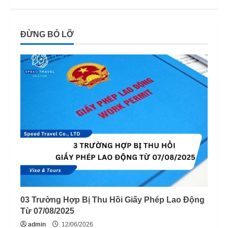
áp dụng từ 2026
3
12/06/2026
ĐỪNG BỎ LỠ
Mức phạt quá hạn visa Việt Nam:
Cập nhập mới nhất
11/06/2026
4
03 Trường Hợp Bị Thu Hồi Giấy Phép Lao Động
Từ 07/08/2025
admin
12/06/2026