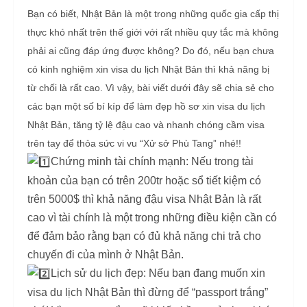
Bạn có biết, Nhật Bản là một trong những quốc gia cấp thị
thực khó nhất trên thế giới với rất nhiều quy tắc mà không
phải ai cũng đáp ứng được không? Do đó, nếu bạn chưa
có kinh nghiệm xin visa du lịch Nhật Bản thì khả năng bị
từ chối là rất cao.
Vì vậy, bài viết dưới đây sẽ chia sẻ cho
các bạn một số bí kíp để làm đẹp hồ sơ xin visa du lịch
Nhật Bản, tăng tỷ lệ đậu cao và nhanh chóng cầm visa
trên tay để thỏa sức vi vu “Xử sở Phù Tang” nhé!!
Chứng minh tài chính mạnh: Nếu trong tài
khoản của bạn có trên 200tr hoặc sổ tiết kiệm có
trên 5000$ thì khả năng đậu visa Nhật Bản là rất
cao vì tài chính là một trong những điều kiện cần có
để đảm bảo rằng bạn có đủ khả năng chi trả cho
chuyến đi của mình ở Nhật Bản.
Lịch sử du lịch đẹp: Nếu bạn đang muốn xin
visa du lịch Nhật Bản thì đừng để “passport trắng”