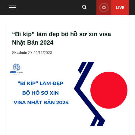
Skip
LIVE
Primary
to
Menu
content
“Bí kíp” làm đẹp bộ hồ sơ xin visa
Nhật Bản 2024
admin
29/11/2023