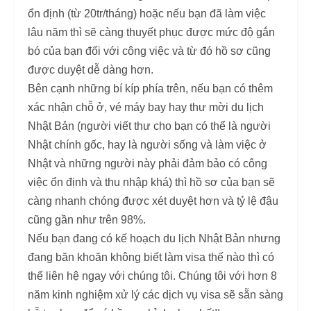
ổn định (từ 20tr/tháng) hoặc nếu bạn đã làm việc
lâu năm thì sẽ càng thuyết phục được mức độ gắn
bó của bạn đối với công việc và từ đó hồ sơ cũng
được duyệt dễ dàng hơn.
Bên cạnh những bí kíp phía trên, nếu bạn có thêm
xác nhận chỗ ở, vé máy bay hay thư mời du lịch
Nhật Bản (người viết thư cho bạn có thể là người
Nhật chính gốc, hay là người sống và làm việc ở
Nhật và những người này phải đảm bảo có công
việc ổn định và thu nhập khá) thì hồ sơ của bạn sẽ
càng nhanh chóng được xét duyệt hơn và tỷ lệ đậu
cũng gần như trên 98%.
Nếu bạn đang có kế hoạch du lịch Nhật Bản nhưng
đang băn khoăn không biết làm visa thế nào thì có
thể liên hệ ngay với chúng tôi. Chúng tôi với hơn 8
năm kinh nghiệm xử lý các dịch vụ visa sẽ sẵn sàng