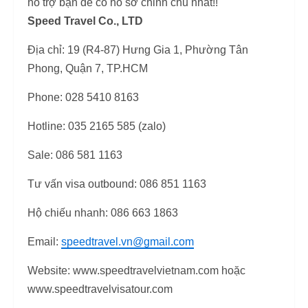
hỗ trợ bạn để có hồ sơ chỉnh chu nhất!!
Speed Travel Co., LTD
Địa chỉ: 19 (R4-87) Hưng Gia 1, Phường Tân
Phong, Quận 7, TP.HCM
Phone: 028 5410 8163
Hotline: 035 2165 585 (zalo)
Sale: 086 581 1163
Tư vấn visa outbound: 086 851 1163
Hộ chiếu nhanh: 086 663 1863
Email:
speedtravel.vn@gmail.com
Website: www.speedtravelvietnam.com hoặc
www.speedtravelvisatour.com