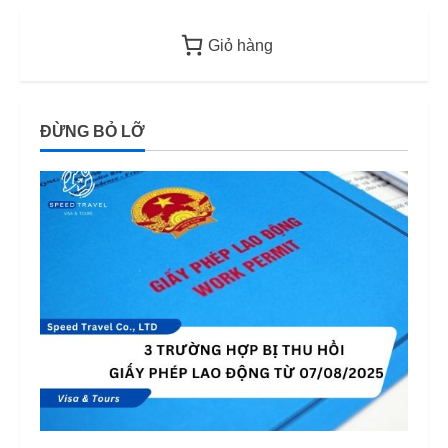
Giỏ hàng
ĐỪNG BỎ LỠ