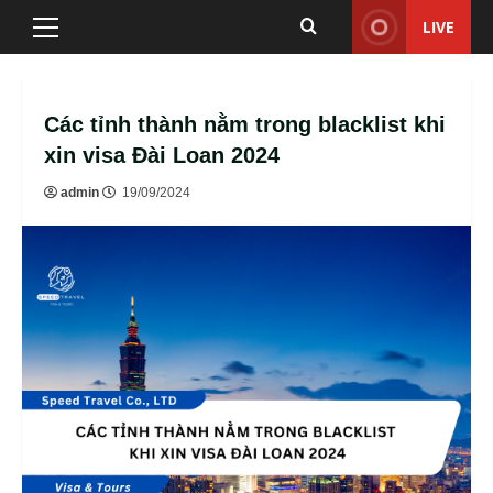
Skip
LIVE
Primary
to
Menu
content
Các tỉnh thành nằm trong blacklist khi
xin visa Đài Loan 2024
admin
19/09/2024