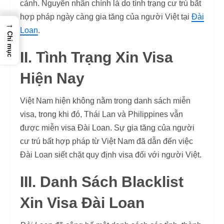
cảnh. Nguyên nhân chính là do tình trạng cư trú bất
hợp pháp ngày càng gia tăng của người Việt tại
Đài
→
Loan
.
Chỉ mục
II. Tình Trạng Xin Visa
Hiện Nay
Việt Nam hiện không nằm trong danh sách miễn
visa, trong khi đó, Thái Lan và Philippines vẫn
được miễn visa Đài Loan. Sự gia tăng của người
cư trú bất hợp pháp từ Việt Nam đã dẫn đến việc
Đài Loan siết chặt quy định visa đối với người Việt.
III. Danh Sách Blacklist
Xin Visa Đài Loan