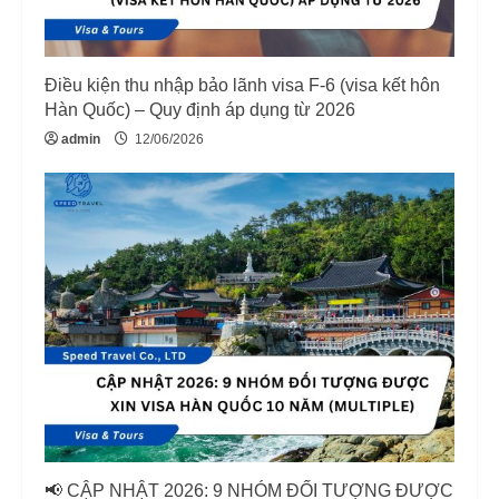
i
n
Điều kiện thu nhập bảo lãnh visa F-6 (visa kết hôn
g
Hàn Quốc) – Quy định áp dụng từ 2026
admin
12/06/2026
📢 CẬP NHẬT 2026: 9 NHÓM ĐỐI TƯỢNG ĐƯỢC