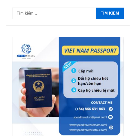
Tìm
kiếm
cho: