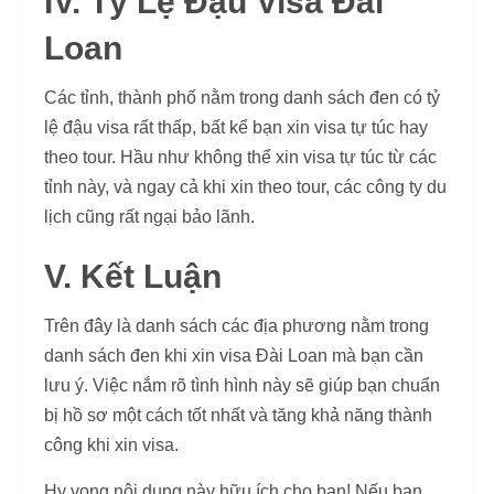
IV. Tỷ Lệ Đậu Visa Đài
Loan
Các tỉnh, thành phố nằm trong danh sách đen có tỷ
lệ đậu visa rất thấp, bất kể bạn xin visa tự túc hay
theo tour. Hầu như không thể xin visa tự túc từ các
tỉnh này, và ngay cả khi xin theo tour, các công ty du
lịch cũng rất ngại bảo lãnh.
V. Kết Luận
Trên đây là danh sách các địa phương nằm trong
danh sách đen khi xin visa Đài Loan mà bạn cần
lưu ý. Việc nắm rõ tình hình này sẽ giúp bạn chuẩn
bị hồ sơ một cách tốt nhất và tăng khả năng thành
công khi xin visa.
Hy vọng nội dung này hữu ích cho bạn! Nếu bạn