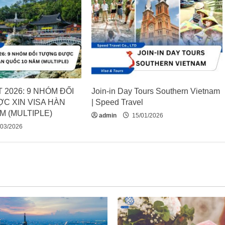
 2026: 9 NHÓM ĐỐI
Join-in Day Tours Southern Vietnam
C XIN VISA HÀN
| Speed Travel
M (MULTIPLE)
admin
15/01/2026
03/2026