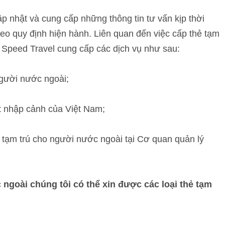
p nhật và cung cấp những thông tin tư vấn kịp thời
theo quy định hiện hành. Liên quan đến việc cấp thẻ tạm
y Speed Travel cung cấp các dịch vụ như sau:
người nước ngoài;
t nhập cảnh của Việt Nam;
ẻ tạm trú cho người nước ngoài tại Cơ quan quản lý
 ngoài chúng tôi có thể xin được các loại thẻ tạm