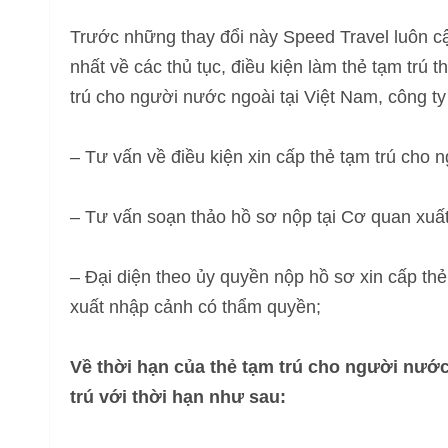
Trước những thay đổi này Speed Travel luôn cậ
nhất về các thủ tục, điều kiện làm thẻ tạm trú 
trú cho người nước ngoài tại Việt Nam, công t
– Tư vấn về điều kiện xin cấp thẻ tạm trú cho 
– Tư vấn soạn thảo hồ sơ nộp tại Cơ quan xuấ
– Đại diện theo ủy quyền nộp hồ sơ xin cấp th
xuất nhập cảnh có thẩm quyền;
Về thời hạn của thẻ tạm trú cho người nước
trú với thời hạn như sau: