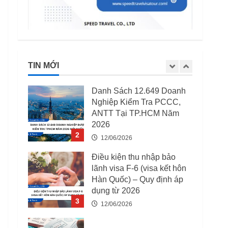
5
15/04/2026
03 Trường Hợp Bị Thu Hồi
Giấy Phép Lao Động Từ
07/08/2025
TIN MỚI
12/06/2026
1
Danh Sách 12.649 Doanh
Nghiệp Kiểm Tra PCCC,
ANTT Tại TP.HCM Năm
2026
2
12/06/2026
Điều kiện thu nhập bảo
lãnh visa F-6 (visa kết hôn
Hàn Quốc) – Quy định áp
dụng từ 2026
3
12/06/2026