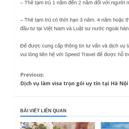
– Thẻ tạm trú 1 năm đến 2 năm đối với người n
– Thẻ tạm trú có thời hạn 3 năm, 4 năm hoặc t
đầu tư tại Việt Nam và Luật sư nước ngoài hành
Để được cung cấp thông tin tư vấn và dịch vụ 
vui lòng liên hệ với Speed Travel để được hỗ t
C
Previous:
Dịch vụ làm visa trọn gói uy tín tại Hà Nội
o
n
t
BÀI VIẾT LIÊN QUAN
i