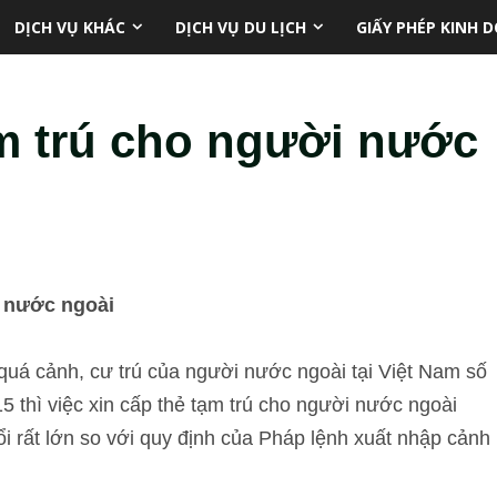
DỊCH VỤ KHÁC
DỊCH VỤ DU LỊCH
GIẤY PHÉP KINH 
ạm trú cho người nước
i nước ngoài
quá cảnh, cư trú của người nước ngoài tại Việt Nam số
 thì việc xin cấp thẻ tạm trú cho người nước ngoài
ổi rất lớn so với quy định của Pháp lệnh xuất nhập cảnh