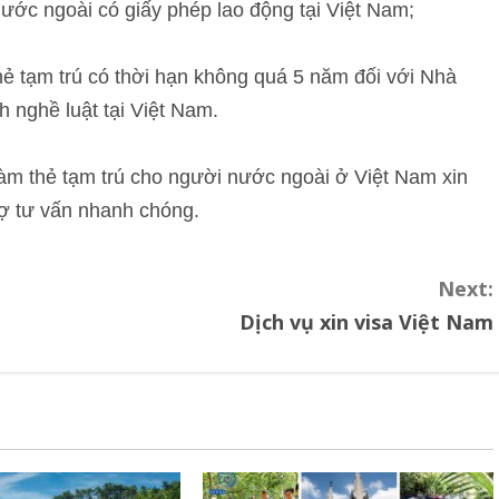
ước ngoài có giấy phép lao động tại Việt Nam;
hẻ tạm trú có thời hạn không quá 5 năm đối với Nhà
 nghề luật tại Việt Nam.
làm thẻ tạm trú cho người nước ngoài ở Việt Nam xin
rợ tư vấn nhanh chóng.
Next:
Dịch vụ xin visa Việt Nam