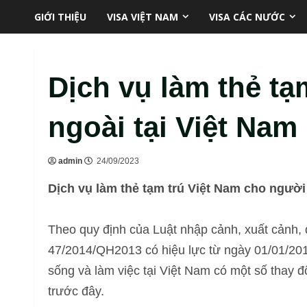
Skip
GIỚI THIỆU
VISA VIỆT NAM
VISA CÁC NƯỚC
to
content
Dịch vụ làm thẻ t
ngoài tại Việt Nam
admin
24/09/2023
Dịch vụ làm thẻ tạm trú Việt Nam cho ngườ
Theo quy định của Luật nhập cảnh, xuất cảnh, 
47/2014/QH2013 có hiệu lực từ ngày 01/01/2015
sống và làm việc tại Việt Nam có một số thay đ
trước đây.