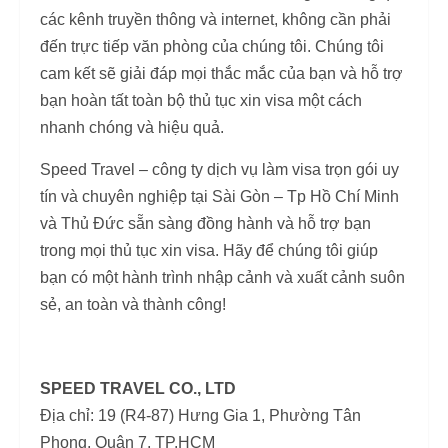
các kênh truyền thông và internet, không cần phải
đến trực tiếp văn phòng của chúng tôi. Chúng tôi
cam kết sẽ giải đáp mọi thắc mắc của bạn và hỗ trợ
bạn hoàn tất toàn bộ thủ tục xin visa một cách
nhanh chóng và hiệu quả.
Speed Travel – công ty dịch vụ làm visa trọn gói uy
tín và chuyên nghiệp tại Sài Gòn – Tp Hồ Chí Minh
và Thủ Đức sẵn sàng đồng hành và hỗ trợ bạn
trong mọi thủ tục xin visa. Hãy để chúng tôi giúp
bạn có một hành trình nhập cảnh và xuất cảnh suôn
sẻ, an toàn và thành công!
SPEED TRAVEL CO., LTD
Địa chỉ: 19 (R4-87) Hưng Gia 1, Phường Tân
Phong, Quận 7, TP.HCM