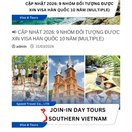
📢 CẬP NHẬT 2026: 9 NHÓM ĐỐI TƯỢNG ĐƯỢC
XIN VISA HÀN QUỐC 10 NĂM (MULTIPLE)
admin
31/03/2026