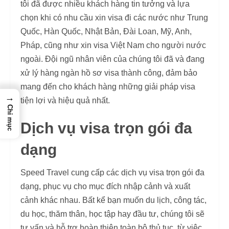
tôi đã được nhiều khách hàng tin tưởng và lựa
chọn khi có nhu cầu xin visa đi các nước như Trung
Quốc, Hàn Quốc, Nhật Bản, Đài Loan, Mỹ, Anh,
Pháp, cũng như xin visa Việt Nam cho người nước
ngoài. Đội ngũ nhân viên của chúng tôi đã và đang
xử lý hàng ngàn hồ sơ visa thành công, đảm bảo
mang đến cho khách hàng những giải pháp visa
→
tiện lợi và hiệu quả nhất.
Chỉ mục
Dịch vụ visa trọn gói đa
dạng
Speed Travel cung cấp các dịch vụ visa trọn gói đa
dạng, phục vụ cho mục đích nhập cảnh và xuất
cảnh khác nhau. Bất kể bạn muốn du lịch, công tác,
du học, thăm thân, học tập hay đầu tư, chúng tôi sẽ
tư vấn và hỗ trợ hoàn thiện toàn bộ thủ tục, từ việc