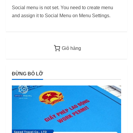
TP.HCM
áp dụng
Social menu is not set. You need to create menu
Năm 2026
từ 2026
and assign it to Social Menu on Menu Settings.
12/06/2026
12/06/2026
Giỏ hàng
ĐỪNG BỎ LỠ