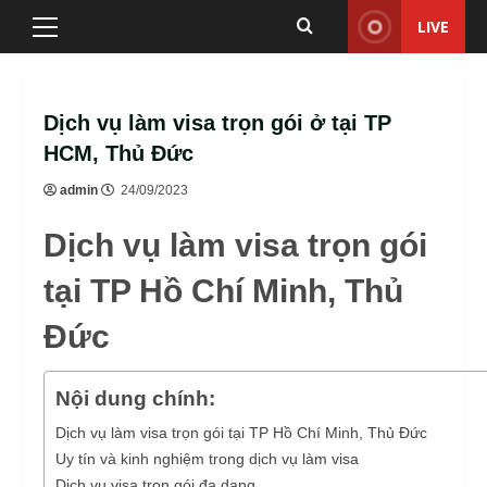
Skip
LIVE
Primary
to
Menu
content
Dịch vụ làm visa trọn gói ở tại TP
HCM, Thủ Đức
admin
24/09/2023
Dịch vụ làm visa trọn gói
tại TP Hồ Chí Minh, Thủ
Đức
Nội dung chính:
Dịch vụ làm visa trọn gói tại TP Hồ Chí Minh, Thủ Đức
Uy tín và kinh nghiệm trong dịch vụ làm visa
Dịch vụ visa trọn gói đa dạng