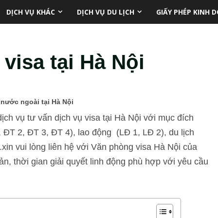
DỊCH VỤ KHÁC
DỊCH VỤ DU LỊCH
GIẤY PHÉP KINH 
visa tại Hà Nội
i nước ngoài tại Hà Nội
ch vụ tư vấn dịch vụ visa tại Hà Nội với mục đích
ĐT 2, ĐT 3, ĐT 4), lao động (LĐ 1, LĐ 2), du lịch
….xin vui lòng liên hệ với Văn phòng visa Hà Nội của
ản, thời gian giải quyết linh động phù hợp với yêu cầu