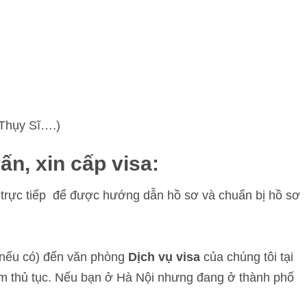
 Thụy Sĩ….)
vấn, xin cấp visa:
c trực tiếp để được hướng dẫn hồ sơ và chuẩn bị hồ sơ
(nếu có) đến văn phòng
Dịch vụ visa
của chúng tôi tại
m thủ tục. Nếu bạn ở Hà Nội nhưng đang ở thành phố