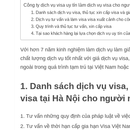
Công ty dịch vụ visa uy tín làm dịch vụ visa cho n
1. Danh sách dịch vụ visa, thủ tục xin cấp visa và g
2. Dịch vụ tư vấn và làm visa visa xuất cảnh cho 
3. Quy trình và thủ tục tư vấn, xin cấp visa
4. Tại sao khách hàng lại lựa chọn dịch vụ uy tín củ
Với hơn 7 năm kinh nghiệm làm dịch vụ làm gi
chất lượng dịch vụ tốt nhất với giá dịch vụ vis
ngoài trong quá trình tạm trú tại Việt Nam ho
1. Danh sách dịch vụ visa, 
visa tại Hà Nội cho người
Tư vấn những quy định của pháp luật về việc
Tư vấn về thời hạn cấp gia hạn Visa Việt N