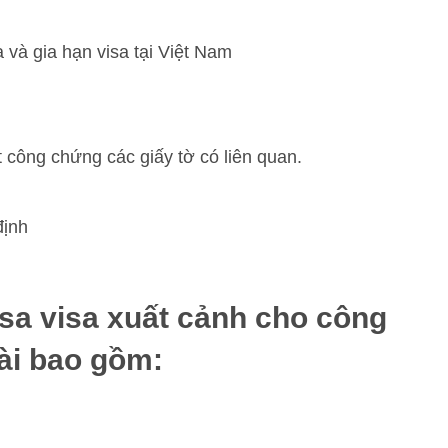
a và gia hạn visa tại Việt Nam
t công chứng các giấy tờ có liên quan.
;
định
isa visa xuất cảnh cho công
ài bao gồm: