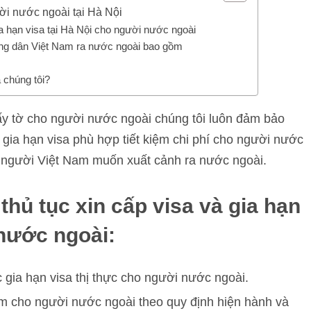
gười nước ngoài tại Hà Nội
ia hạn visa tại Hà Nội cho người nước ngoài
công dân Việt Nam ra nước ngoài bao gồm
a chúng tôi?
ấy tờ cho người nước ngoài chúng tôi luôn đảm bảo
a, gia hạn visa phù hợp tiết kiệm chi phí cho người nước
ặc người Việt Nam muốn xuất cảnh ra nước ngoài.
thủ tục xin cấp visa và gia hạn
 nước ngoài:
 gia hạn visa thị thực cho người nước ngoài.
am cho người nước ngoài theo quy định hiện hành và