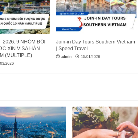
 2026: 9 NHÓM ĐỐI
Join-in Day Tours Southern Vietnam
C XIN VISA HÀN
| Speed Travel
M (MULTIPLE)
admin
15/01/2026
03/2026