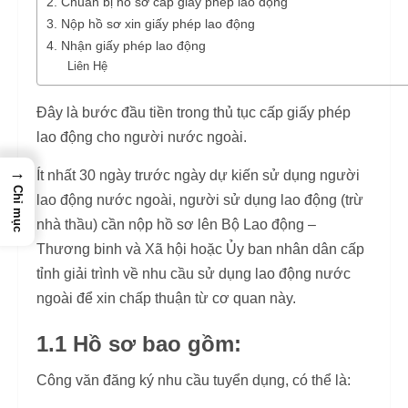
2. Chuẩn bị hồ sơ cấp giấy phép lao động
3. Nộp hồ sơ xin giấy phép lao động
4. Nhận giấy phép lao động
Liên Hệ
Đây là bước đầu tiền trong thủ tục cấp giấy phép
lao động cho người nước ngoài.
→
Ít nhất 30 ngày trước ngày dự kiến sử dụng người
Chỉ mục
lao động nước ngoài, người sử dụng lao động (trừ
nhà thầu) cần nộp hồ sơ lên Bộ Lao động –
Thương binh và Xã hội hoặc Ủy ban nhân dân cấp
tỉnh giải trình về nhu cầu sử dụng lao động nước
ngoài để xin chấp thuận từ cơ quan này.
1.1 Hồ sơ bao gồm:
Công văn đăng ký nhu cầu tuyển dụng, có thể là: