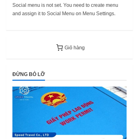
Social menu is not set. You need to create menu
Năm 2026
từ 2026
and assign it to Social Menu on Menu Settings.
12/06/2026
12/06/2026
Giỏ hàng
ĐỪNG BỎ LỠ