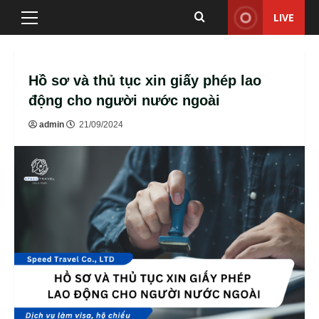
Skip
LIVE
Primary
to
Menu
content
Hồ sơ và thủ tục xin giấy phép lao
động cho người nước ngoài
admin
21/09/2024