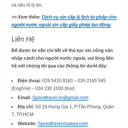
và nêu rõ lý do.
>> Xem thêm:
Dịch vụ xin cấp lý lịch tư pháp cho
người nước ngoài xin cấp giấy phép lao động
Liên Hệ
Để được tư vấn chi tiết về thủ tục xin công văn
nhập cảnh cho người nước ngoài, vui lòng liên
hệ với chúng tôi qua các thông tin dưới đây:
Điện thoại:
028 5410 8163 – 035 2165 585
(Eng/Vie) – 034 230 1000 (Kor)
Email:
Speedtravel.vn@gmail.com
Địa chỉ:
Số 19 Hưng Gia 1, P.Tân Phong, Quận
7, TP.HCM
Website:
Speedtravelvisatour.com