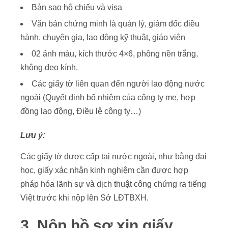
Bản sao hộ chiếu và visa
Văn bản chứng minh là quản lý, giám đốc điều
hành, chuyên gia, lao động kỹ thuật, giáo viên
02 ảnh màu, kích thước 4×6, phông nền trắng,
không đeo kính.
Các giấy tờ liên quan đến người lao động nước
ngoài (Quyết định bổ nhiệm của công ty mẹ, hợp
đồng lao động, Điều lệ công ty…)
Lưu ý:
Các giấy tờ được cấp tại nước ngoài, như bằng đại
học, giấy xác nhận kinh nghiệm cần được hợp
pháp hóa lãnh sự và dịch thuật công chứng ra tiếng
Việt trước khi nộp lên Sở LĐTBXH.
3. Nộp hồ sơ xin giấy