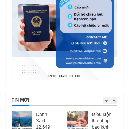
TIN MỚI
Danh
Điều kiện
Sách
thu nhập
12.649
bảo lãnh