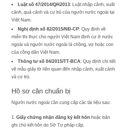
Luật số 47/2014/QH2013
: Luật nhập cảnh, xuất
cảnh, quá cảnh và cư trú của người nước ngoài tại
Việt Nam.
Nghị định số 82/2015/NĐ-CP
: Quy định về
miễn thị thực cho người Việt Nam định cư ở nước
ngoài và người nước ngoài là chồng, vợ hoặc con
của công dân Việt Nam.
Thông tư số 04/2015/TT-BCA
: Quy định chi tiết
về mẫu giấy tờ liên quan đến nhập cảnh, xuất cảnh
và cư trú.
Hồ sơ cần chuẩn bị
Người nước ngoài cần cung cấp các tài liệu sau:
Giấy chứng nhận đăng ký kết hôn
hoặc bản
ghi chú kết hôn do Sở Tư pháp cấp.