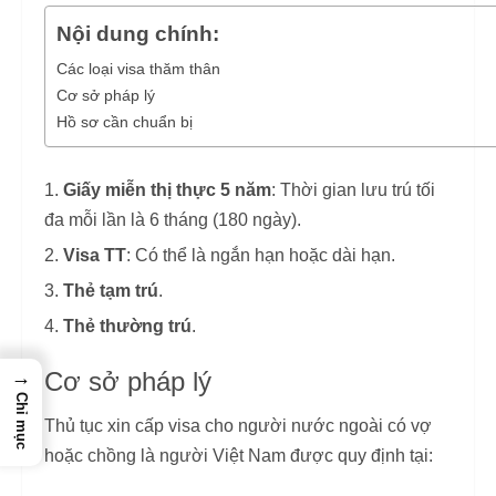
Nội dung chính:
Các loại visa thăm thân
Cơ sở pháp lý
Hồ sơ cần chuẩn bị
Giấy miễn thị thực 5 năm
: Thời gian lưu trú tối
đa mỗi lần là 6 tháng (180 ngày).
Visa TT
: Có thể là ngắn hạn hoặc dài hạn.
Thẻ tạm trú
.
Thẻ thường trú
.
→
Cơ sở pháp lý
Chỉ mục
Thủ tục xin cấp visa cho người nước ngoài có vợ
hoặc chồng là người Việt Nam được quy định tại: