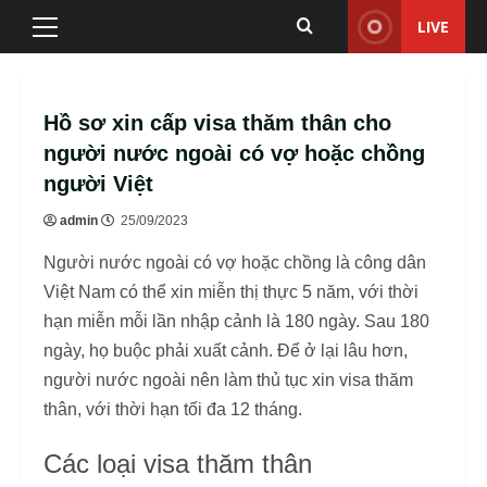
Skip
LIVE
Primary
to
Menu
content
Hồ sơ xin cấp visa thăm thân cho
người nước ngoài có vợ hoặc chồng
người Việt
admin
25/09/2023
Người nước ngoài có vợ hoặc chồng là công dân
Việt Nam có thể xin miễn thị thực 5 năm, với thời
hạn miễn mỗi lần nhập cảnh là 180 ngày. Sau 180
ngày, họ buộc phải xuất cảnh. Để ở lại lâu hơn,
người nước ngoài nên làm thủ tục xin visa thăm
thân, với thời hạn tối đa 12 tháng.
Các loại visa thăm thân