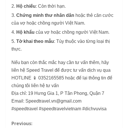
Hộ chiếu
: Còn thời hạn.
Chứng minh thư nhân dân
hoặc thẻ căn cước
của vợ hoặc chồng người Việt Nam.
Hộ khẩu
của vợ hoặc chồng người Việt Nam.
Tờ khai theo mẫu
: Tùy thuộc vào từng loại thị
thực.
Nếu bạn còn thắc mắc hay cần tư vấn thêm, hãy
liên hệ Speed Travel để được tư vấn dịch vụ qua
HOTLINE 📱 0352165585 hoặc để lại thông tin để
chúng tôi liên hệ tư vấn
Địa chỉ: 19 Hưng Gia 1, P Tân Phong, Quận 7
Email: Speedtravel.vn@gmail.com
#speedtravel #speedtravelvietnam #dichvuvisa
Previous:
C