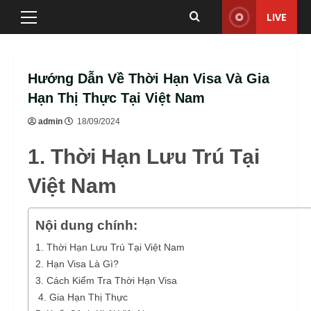
Skip
LIVE
Primary
to
Menu
content
Hướng Dẫn Về Thời Hạn Visa Và Gia
Hạn Thị Thực Tại Việt Nam
admin
18/09/2024
1.
Thời Hạn Lưu Trú Tại
Việt Nam
Nội dung chính:
1. Thời Hạn Lưu Trú Tại Việt Nam
2. Hạn Visa Là Gì?
3. Cách Kiểm Tra Thời Hạn Visa
4. Gia Hạn Thị Thực