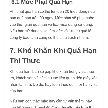
6.1 Mức Phạt Quá Hạn
Phí phạt quá hạn có thể lên đến 20 triệu đồng nếu
bạn quá hạn trên 90 ngày. Mức phạt sẽ phụ thuộc
vào thời gian quá hạn và loại visa đang sử dụng.
Nếu bạn sử dụng visa làm việc và lưu trú quá lâu,
công ty bảo lãnh cũng có thể chịu trách nhiệm.
7. Khó Khăn Khi Quá Hạn
Thị Thực
Khi quá hạn, bạn sẽ gặp khó khăn trong việc thuê
trọ, khách sạn và các thủ tục liên quan đến giấy xác
nhận tạm trú. Do đó, hãy luôn theo dõi thời hạn visa
của bạn.
Nếu bạn còn thắc mắc hay cần tư vấn thêm, hãy
liên hệ Speed Travel để được
tư vấn gia hạn thị