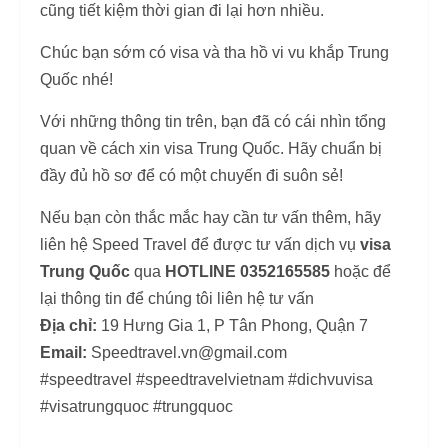
cũng tiết kiệm thời gian đi lại hơn nhiều.
Chúc bạn sớm có visa và tha hồ vi vu khắp Trung
Quốc nhé!
Với những thông tin trên, bạn đã có cái nhìn tổng
quan về cách xin visa Trung Quốc. Hãy chuẩn bị
đầy đủ hồ sơ để có một chuyến đi suôn sẻ!
Nếu bạn còn thắc mắc hay cần tư vấn thêm, hãy
liên hệ Speed Travel để được tư vấn dịch vụ
visa
Trung Quốc
qua
HOTLINE 0352165585
hoặc để
lại thông tin để chúng tôi liên hệ tư vấn
Địa chỉ:
19 Hưng Gia 1, P Tân Phong, Quận 7
Email:
Speedtravel.vn@gmail.com
#speedtravel #speedtravelvietnam #dichvuvisa
#visatrungquoc #trungquoc