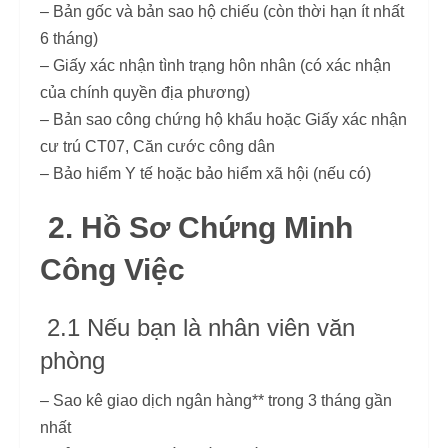
– Bản gốc và bản sao hộ chiếu (còn thời hạn ít nhất
6 tháng)
– Giấy xác nhận tình trạng hôn nhân (có xác nhận
của chính quyền địa phương)
– Bản sao công chứng hộ khẩu hoặc Giấy xác nhận
cư trú CT07, Căn cước công dân
– Bảo hiểm Y tế hoặc bảo hiểm xã hội (nếu có)
2. Hồ Sơ Chứng Minh
Công Việc
2.1 Nếu bạn là nhân viên văn
phòng
– Sao kê giao dịch ngân hàng** trong 3 tháng gần
nhất