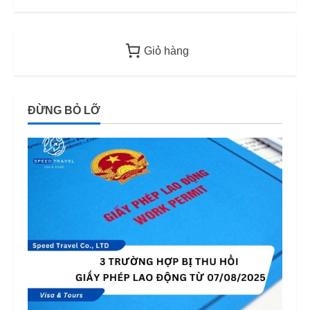
Giỏ hàng
ĐỪNG BỎ LỠ