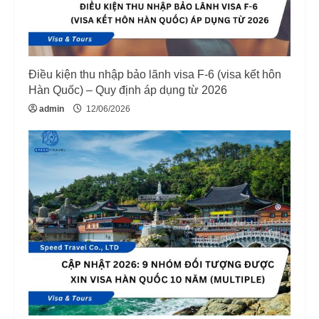
d
i
Điều kiện thu nhập bảo lãnh visa F-6 (visa kết hôn
n
Hàn Quốc) – Quy định áp dụng từ 2026
g
admin
12/06/2026