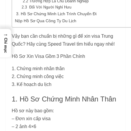
2.2 Trường Hợp Là Chủ Doanh Nghiệp
2.3 Đối Với Người Nghỉ Hưu
3. Hồ Sơ Chứng Minh Lịch Trình Chuyến Đi
Nộp Hồ Sơ Qua Công Ty Du Lịch
→
Vậy bạn cần chuẩn bị những gì để xin visa Trung
Chỉ mục
Quốc? Hãy cùng Speed Travel tìm hiểu ngay nhé!
Hồ Sơ Xin Visa Gồm 3 Phần Chính
1. Chứng minh nhân thân
2. Chứng minh công việc
3. Kế hoạch du lịch
1. Hồ Sơ Chứng Minh Nhân Thân
Hồ sơ này bao gồm:
– Đơn xin cấp visa
– 2 ảnh 4×6