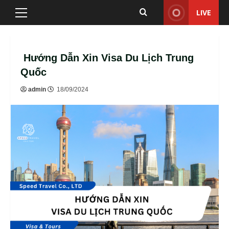
Skip
LIVE
Primary
to
Menu
content
Hướng Dẫn Xin Visa Du Lịch Trung
Quốc
admin
18/09/2024