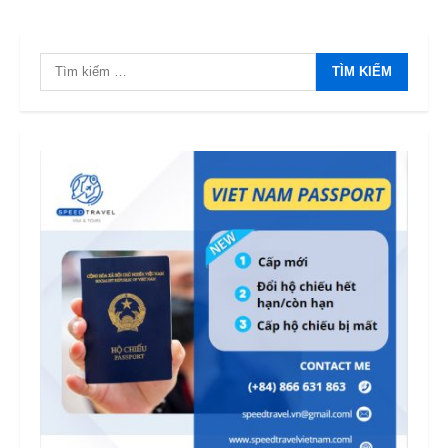
Tìm
kiếm
cho: