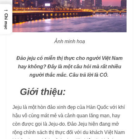
→
Chỉ mục
Ảnh minh hoạ
Đảo jeju có miễn thị thực cho người Việt Nam
hay không? Đây là một câu hỏi mà rất nhiều
người thắc mắc. Câu trả lời là CÓ.
Giới thiệu:
Jeju là một hòn đảo xinh đẹp của Hàn Quốc với khí
hậu vô cùng mát mẻ và cảnh quan lãng mạn, hay
còn được gọi là Jeju-do. Đảo Jeju hiện đang mở
rộng chính sách thị thực đối với du khách Việt Nam