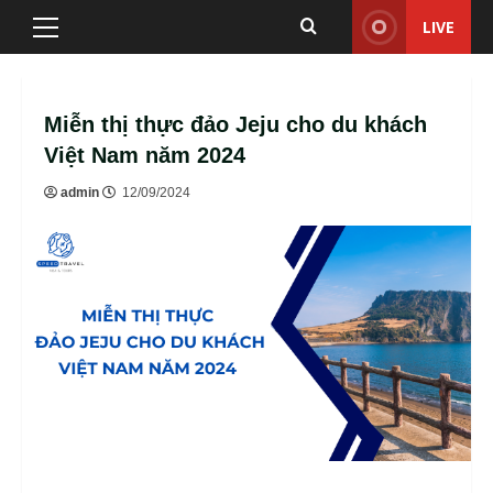
Skip
LIVE
Primary
to
Menu
content
Miễn thị thực đảo Jeju cho du khách
Việt Nam năm 2024
admin
12/09/2024