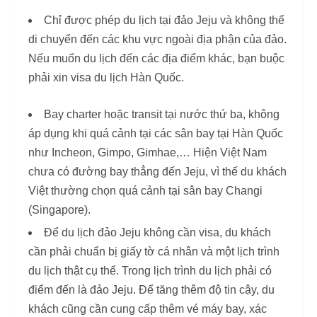
Chỉ được phép du lịch tại đảo Jeju và không thể
di chuyển đến các khu vực ngoài địa phận của đảo.
Nếu muốn du lịch đến các địa điểm khác, bạn buộc
phải xin visa du lịch Hàn Quốc.
Bay charter hoặc transit tại nước thứ ba, không
áp dụng khi quá cảnh tại các sân bay tại Hàn Quốc
như Incheon, Gimpo, Gimhae,… Hiện Việt Nam
chưa có đường bay thẳng đến Jeju, vì thế du khách
Việt thường chọn quá cảnh tại sân bay Changi
(Singapore).
Để du lịch đảo Jeju không cần visa, du khách
cần phải chuẩn bị giấy tờ cá nhân và một lịch trình
du lịch thật cụ thể. Trong lịch trình du lịch phải có
điểm đến là đảo Jeju. Để tăng thêm độ tin cậy, du
khách cũng cần cung cấp thêm vé máy bay, xác