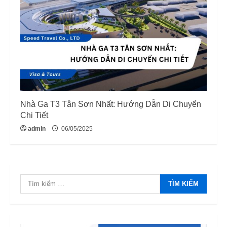
Nhà Ga T3 Tân Sơn Nhất: Hướng Dẫn Di Chuyển
Chi Tiết
admin
06/05/2025
Tìm
kiếm
cho: