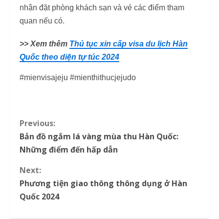
nhận đặt phòng khách sạn và vé các điểm tham
quan nếu có.
>> Xem thêm
Thủ tục xin cấp visa du lịch Hàn
Quốc theo diện tự túc 2024
#mienvisajeju #mienthithucjejudo
Previous:
C
Bản đồ ngắm lá vàng mùa thu Hàn Quốc:
o
Những điểm đến hấp dẫn
n
Next:
Phương tiện giao thông thông dụng ở Hàn
t
Quốc 2024
i