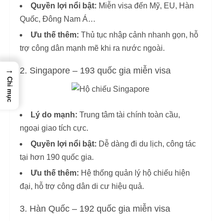
Quyền lợi nổi bật:
Miễn visa đến Mỹ, EU, Hàn
Quốc, Đông Nam Á…
Ưu thế thêm:
Thủ tục nhập cảnh nhanh gọn, hỗ
trợ công dân mạnh mẽ khi ra nước ngoài.
→
2. Singapore – 193 quốc gia miễn visa
Chỉ mục
Lý do mạnh:
Trung tâm tài chính toàn cầu,
ngoại giao tích cực.
Quyền lợi nổi bật:
Dễ dàng đi du lịch, công tác
tại hơn 190 quốc gia.
Ưu thế thêm:
Hệ thống quản lý hộ chiếu hiện
đại, hỗ trợ công dân di cư hiệu quả.
3. Hàn Quốc – 192 quốc gia miễn visa