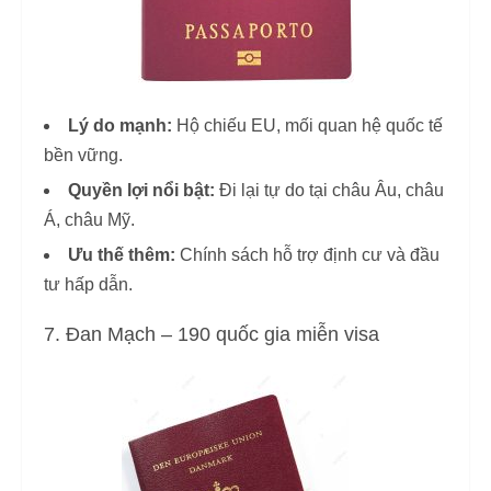
Lý do mạnh:
Hộ chiếu EU, mối quan hệ quốc tế
bền vững.
Quyền lợi nổi bật:
Đi lại tự do tại châu Âu, châu
Á, châu Mỹ.
Ưu thế thêm:
Chính sách hỗ trợ định cư và đầu
tư hấp dẫn.
7. Đan Mạch – 190 quốc gia miễn visa