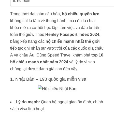
II. Kết luận
Trong thời đại toàn cầu hóa,
hộ chiếu quyền lực
không chỉ là tấm vé thông hành, mà còn là chìa
khóa mở ra cơ hội học tập, làm việc và đầu tư trên
toàn thế giới. Theo
Henley Passport Index 2024
,
bảng xếp hạng các
hộ chiếu mạnh nhất thế giới
tiếp tục ghi nhận sự vượt trội của các quốc gia châu
Á và châu Âu. Cùng Speed Travel khám phá
top 10
hộ chiếu mạnh nhất năm 2024
và lý do vì sao
chúng lại được đánh giá cao đến vậy.
1. Nhật Bản – 193 quốc gia miễn visa
Lý do mạnh:
Quan hệ ngoại giao ổn định, chính
sách visa linh hoạt.