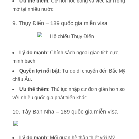
Ưu thế thêm:
Cơ hội học bổng và việc làm rộng
mở tại nhiều nước.
9. Thụy Điển – 189 quốc gia miễn visa
Lý do mạnh:
Chính sách ngoại giao tích cực,
minh bạch.
Quyền lợi nổi bật:
Tự do di chuyển đến Bắc Mỹ,
châu Âu.
Ưu thế thêm:
Thủ tục nhập cư đơn giản hơn so
với nhiều quốc gia phát triển khác.
10. Tây Ban Nha – 189 quốc gia miễn visa
Lý do mạnh:
Mối quan hệ thân thiết với Mỹ