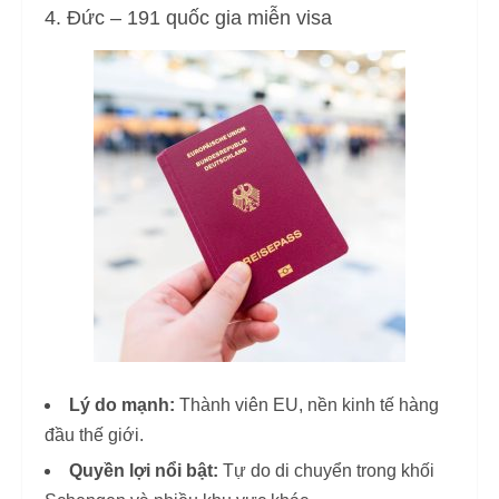
4. Đức – 191 quốc gia miễn visa
Lý do mạnh:
Thành viên EU, nền kinh tế hàng
đầu thế giới.
Quyền lợi nổi bật:
Tự do di chuyển trong khối