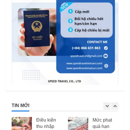
TIN MỚI
Mức phạt
Quốc tịch
quá hạn
khó xin