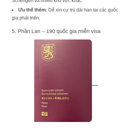
Schengen và nhiều khu vực khác.
Ưu thế thêm:
Dễ xin cư trú dài hạn tại các quốc
gia phát triển.
5. Phần Lan – 190 quốc gia miễn visa