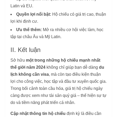
Latin và EU.
Quyền lợi nổi bật:
Hộ chiếu có giá trị cao, thuận
lợi khi định cư.
Ưu thế thêm:
Mở ra nhiều cơ hội việc làm, học
tập tại châu Âu và Mỹ Latin.
II. Kết luận
Sở hữu
một trong những hộ chiếu mạnh nhất
thế giới năm 2024
không chỉ giúp bạn dễ dàng
du
lịch không cần visa
, mà còn tạo điều kiện thuận
lợi cho công việc, học tập và đầu tư xuyên quốc gia.
Trong bối cảnh toàn cầu hóa, giá trị hộ chiếu ngày
càng được xem như tài sản quý giá – thể hiện sự tự
do và tiềm năng phát triển cá nhân.
Cập nhật thông tin hộ chiếu
định kỳ là điều cần