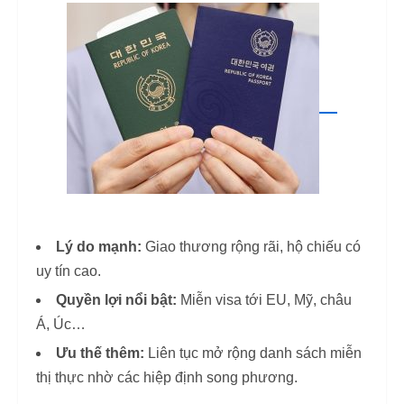
Lý do mạnh:
Giao thương rộng rãi, hộ chiếu có
uy tín cao.
Quyền lợi nổi bật:
Miễn visa tới EU, Mỹ, châu
Á, Úc…
Ưu thế thêm:
Liên tục mở rộng danh sách miễn
thị thực nhờ các hiệp định song phương.