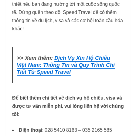
thiết nếu bạn đang hướng tới một cuộc sống quốc
tế. Đừng quên theo dõi Speed Travel để có thêm
thông tin về du lịch, visa và các cơ hội toàn cầu hóa
khác!
>> Xem thêm:
Dịch Vụ Xin Hộ Chiếu
Việt Nam: Thông Tin và Quy Trình Chi
Tiết Từ Speed Travel
Để biết thêm chi tiết về dịch vụ hộ chiếu, visa và
được tư vấn miễn phí, vui lòng liên hệ với chúng
tôi:
Điện thoại
: 028 5410 8163 – 035 2165 585