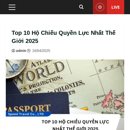
Skip
LIVE
Primary
to
Menu
content
Top 10 Hộ Chiếu Quyền Lực Nhất Thế
Giới 2025
admin
16/04/2025