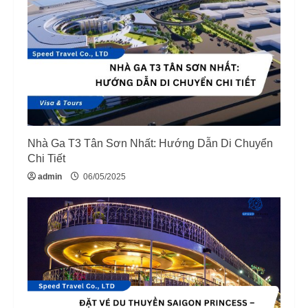
Nhà Ga T3 Tân Sơn Nhất: Hướng Dẫn Di Chuyển
Chi Tiết
admin
06/05/2025