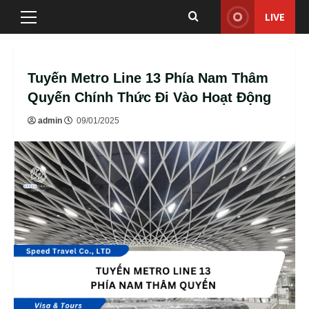
Skip
LIVE
Primary
to
Menu
content
Tuyến Metro Line 13 Phía Nam Thâm
Quyến Chính Thức Đi Vào Hoạt Động
admin
09/01/2025