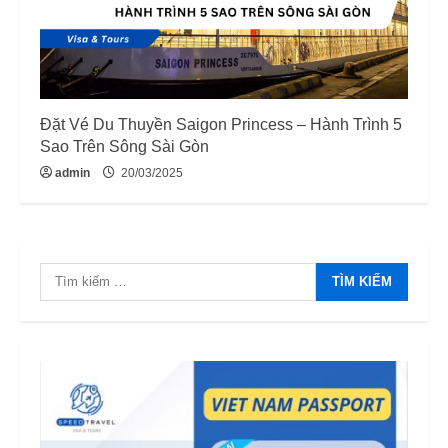
Đặt Vé Du Thuyền Saigon Princess – Hành Trình 5
Sao Trên Sông Sài Gòn
admin
20/03/2025
Tìm
kiếm
cho: