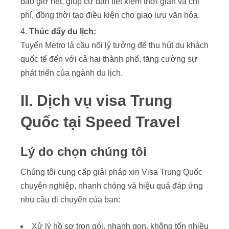
bao giờ hết, giúp cư dân tiết kiệm thời gian và chi
phí, đồng thời tạo điều kiện cho giao lưu văn hóa.
Thúc đẩy du lịch:
Tuyến Metro là cầu nối lý tưởng để thu hút du khách
quốc tế đến với cả hai thành phố, tăng cường sự
phát triển của ngành du lịch.
II. Dịch vụ visa Trung
Quốc tại Speed Travel
Lý do chọn chúng tôi
Chúng tôi cung cấp giải pháp xin Visa Trung Quốc
chuyên nghiệp, nhanh chóng và hiệu quả đáp ứng
nhu cầu di chuyển của bạn:
Xử lý hồ sơ trọn gói, nhanh gọn, không tốn nhiều