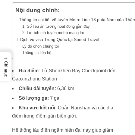
Nội dung chính:
I. Thông tin chi tiết về tuyến Metro Line 13 phía Nam của Th
1. Số liệu ấn tượng hoạt động gần đây
2. Lợi ích mà tuyến metro mang lại
II. Dịch vụ visa Trung Quốc tại Speed Travel
Lý do chọn chúng tôi
Thông tin liên hệ
→
Chỉ mục
Địa điểm:
Từ Shenzhen Bay Checkpoint đến
Gaoxinzhong Station
Chiều dài tuyến:
6,36 km
Số lượng ga:
7 ga
Khu vực kết nối:
Quận Nanshan và các địa
điểm trọng điểm gần biên giới.
Hệ thống tàu điện ngầm hiện đại này giúp giảm