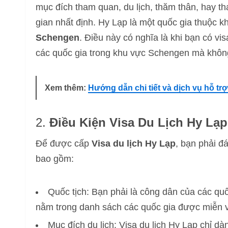
mục đích tham quan, du lịch, thăm thân, hay th
gian nhất định. Hy Lạp là một quốc gia thuộc k
Schengen
. Điều này có nghĩa là khi bạn có vi
các quốc gia trong khu vực Schengen mà không
Xem thêm:
Hướng dẫn chi tiết và dịch vụ hỗ trợ
2.
Điều Kiện Visa Du Lịch Hy Lạp
Để được cấp
Visa du lịch Hy Lạp
, bạn phải đ
bao gồm:
Quốc tịch: Bạn phải là công dân của các q
nằm trong danh sách các quốc gia được miễn 
Mục đích du lịch: Visa du lịch Hy Lạp chỉ d