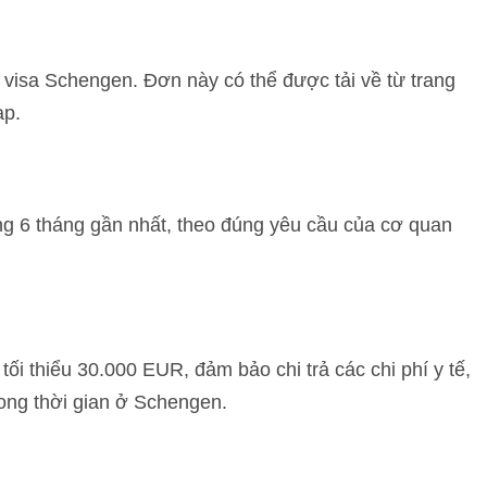
 visa Schengen. Đơn này có thể được tải về từ trang
ạp.
ng 6 tháng gần nhất, theo đúng yêu cầu của cơ quan
ối thiểu 30.000 EUR, đảm bảo chi trả các chi phí y tế,
rong thời gian ở Schengen.