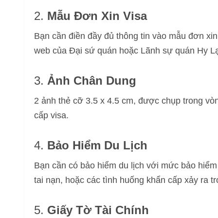
2.
Mẫu Đơn Xin Visa
Bạn cần điền đầy đủ thông tin vào mẫu đơn xin
web của Đại sứ quán hoặc Lãnh sự quán Hy L
3.
Ảnh Chân Dung
2 ảnh thẻ cỡ 3.5 x 4.5 cm, được chụp trong vò
cấp visa.
4.
Bảo Hiểm Du Lịch
Bạn cần có bảo hiểm du lịch với mức bảo hiểm t
tai nạn, hoặc các tình huống khẩn cấp xảy ra t
5.
Giấy Tờ Tài Chính