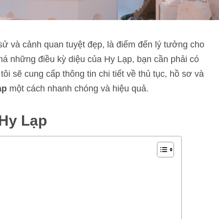
 sử và cảnh quan tuyệt đẹp, là điểm đến lý tưởng cho
há những điều kỳ diệu của Hy Lạp, bạn cần phải có
tôi sẽ cung cấp thông tin chi tiết về thủ tục, hồ sơ và
ạp
một cách nhanh chóng và hiệu quả.
 Hy Lạp