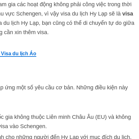
am gia các hoạt động không phải công việc trong thời
hu vực Schengen, vì vậy visa du lịch Hy Lạp sẽ là
visa
sa du lịch Hy Lạp, bạn cũng có thể di chuyển tự do giữa
 cần xin thêm visa.
 Visa du lịch Áo
áp ứng một số yêu cầu cơ bản. Những điều kiện này
uốc gia không thuộc Liên minh Châu Âu (EU) và không
visa vào Schengen.
ành cho những người đến Hy Lạp với mục đích du lịch,