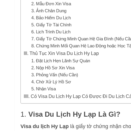
2. Mẫu Đơn Xin Visa
3. Ảnh Chân Dung
4. Bảo Hiểm Du Lịch
5. Giấy Tờ Tài Chính
6. Lịch Trình Du Lịch
7. Giấy Tờ Chứng Minh Quan Hệ Gia Đình (Nếu Cầ
8. Chứng Minh Mối Quan Hệ Lao Động hoặc Học T
III. Thủ Tục Xin Visa Du Lịch Hy Lạp
1. Đặt Lịch Hẹn Lãnh Sự Quán
2. Nộp Hồ Sơ Xin Visa
3. Phỏng Vấn (Nếu Cần)
4. Chờ Xử Lý Hồ Sơ
5. Nhận Visa
IIII. Có Visa Du Lịch Hy Lạp Có Được Đi Du Lịch
1.
Visa Du Lịch Hy Lạp Là Gì?
Visa du lịch Hy Lạp
là giấy tờ chứng nhận ch