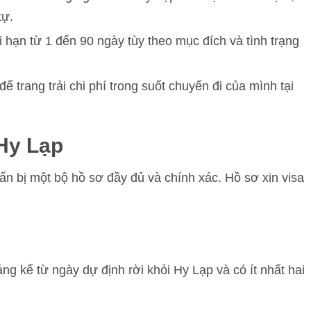
tự.
ời hạn từ 1 đến 90 ngày tùy theo mục đích và tình trạng
ể trang trải chi phí trong suốt chuyến đi của mình tại
 Hy Lạp
ẩn bị một bộ hồ sơ đầy đủ và chính xác. Hồ sơ xin visa
áng kể từ ngày dự định rời khỏi Hy Lạp và có ít nhất hai