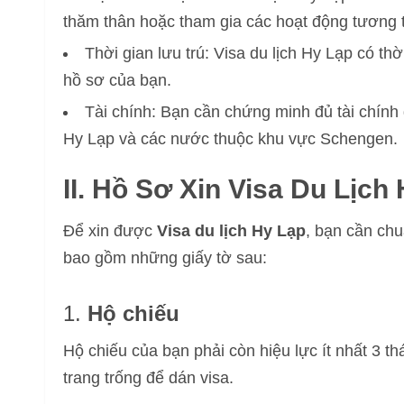
thăm thân hoặc tham gia các hoạt động tương 
Thời gian lưu trú: Visa du lịch Hy Lạp có th
hồ sơ của bạn.
Tài chính: Bạn cần chứng minh đủ tài chính đ
Hy Lạp và các nước thuộc khu vực Schengen.
II. Hồ Sơ Xin Visa Du Lịch
Để xin được
Visa du lịch Hy Lạp
, bạn cần chu
bao gồm những giấy tờ sau:
1.
Hộ chiếu
Hộ chiếu của bạn phải còn hiệu lực ít nhất 3 th
trang trống để dán visa.