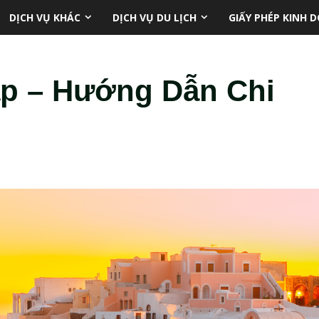
DỊCH VỤ KHÁC
DỊCH VỤ DU LỊCH
GIẤY PHÉP KINH 
ạp – Hướng Dẫn Chi