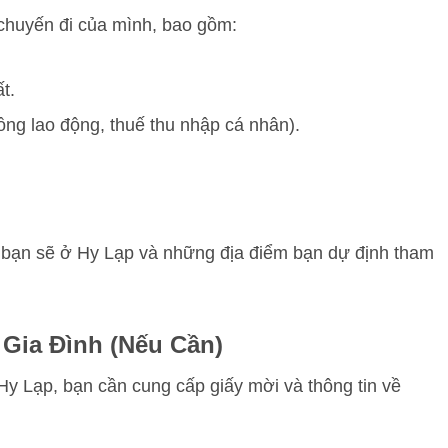
 chuyến đi của mình, bao gồm:
t.
ng lao động, thuế thu nhập cá nhân).
gày bạn sẽ ở Hy Lạp và những địa điểm bạn dự định tham
Gia Đình (Nếu Cần)
y Lạp, bạn cần cung cấp giấy mời và thông tin về