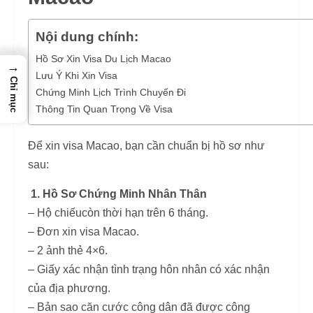
Nội dung chính:
Hồ Sơ Xin Visa Du Lịch Macao
→
Lưu Ý Khi Xin Visa
Chỉ mục
Chứng Minh Lịch Trình Chuyến Đi
Thông Tin Quan Trọng Về Visa
Để xin visa Macao, bạn cần chuẩn bị hồ sơ như
sau:
1. Hồ Sơ Chứng Minh Nhân Thân
– Hộ chiếucòn thời hạn trên 6 tháng.
– Đơn xin visa Macao.
– 2 ảnh thẻ 4×6.
– Giấy xác nhận tình trạng hôn nhân có xác nhận
của địa phương.
– Bản sao căn cước công dân đã được công