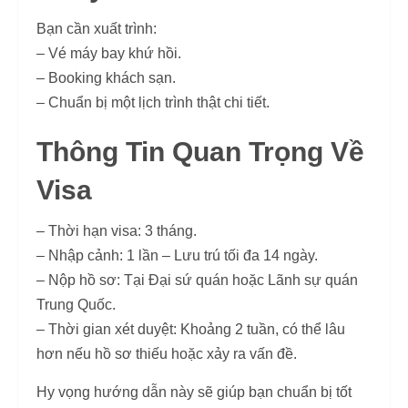
Bạn cần xuất trình:
– Vé máy bay khứ hồi.
– Booking khách sạn.
– Chuẩn bị một lịch trình thật chi tiết.
Thông Tin Quan Trọng Về
Visa
– Thời hạn visa: 3 tháng.
– Nhập cảnh: 1 lần – Lưu trú tối đa 14 ngày.
– Nộp hồ sơ: Tại Đại sứ quán hoặc Lãnh sự quán
Trung Quốc.
– Thời gian xét duyệt: Khoảng 2 tuần, có thể lâu
hơn nếu hồ sơ thiếu hoặc xảy ra vấn đề.
Hy vọng hướng dẫn này sẽ giúp bạn chuẩn bị tốt