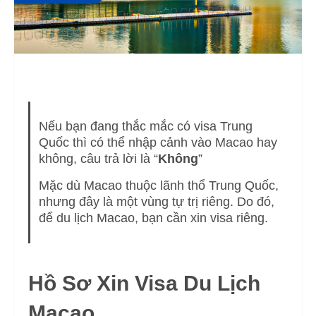
Nếu bạn đang thắc mắc có visa Trung
Quốc thì có thể nhập cảnh vào Macao hay
không, câu trả lời là “
Không
”
Mặc dù Macao thuộc lãnh thổ Trung Quốc,
nhưng đây là một vùng tự trị riêng. Do đó,
để du lịch Macao, bạn cần xin visa riêng.
Hồ Sơ Xin Visa Du Lịch
Macao