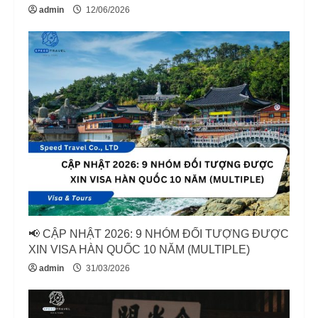
admin
12/06/2026
📢 CẬP NHẬT 2026: 9 NHÓM ĐỐI TƯỢNG ĐƯỢC
XIN VISA HÀN QUỐC 10 NĂM (MULTIPLE)
admin
31/03/2026