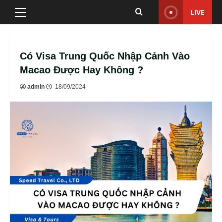
Skip
LIVE
Primary
to
Menu
content
Có Visa Trung Quốc Nhập Cảnh Vào
Macao Được Hay Không ?
admin
18/09/2024