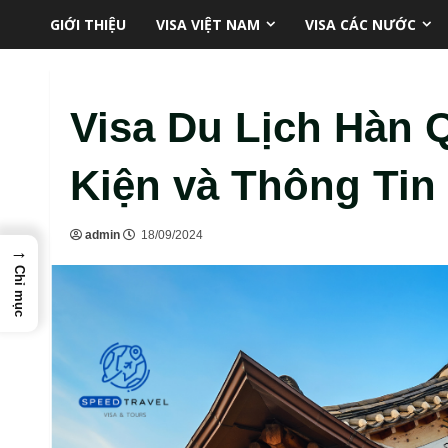
Skip
GIỚI THIỆU
VISA VIỆT NAM
VISA CÁC NƯỚC
to
content
Visa Du Lịch Hàn 
Kiện và Thông Tin
admin
18/09/2024
→
Chỉ mục