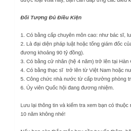
được loại visa này, bạn cần đáp ứng các điều k
Đối Tượng Đủ Điều Kiện
1. Có bằng cấp chuyên môn cao: như bác sĩ, luậ
2. Là đại diện pháp luật hoặc tổng giám đốc c
đương khoảng 90 tỷ đồng).
3. Có bằng cử nhân (hệ 4 năm) trở lên tại Hàn
4. Có bằng thạc sĩ trở lên từ Việt Nam hoặc n
5. Công chức nhà nước từ cấp trưởng phòng trở
6. Ủy viên Quốc hội đang đương nhiệm.
Lưu lại thông tin và kiểm tra xem bạn có thuộc
10 năm không nhé!