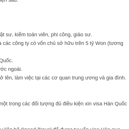
iện sau:
t sư, kiểm toán viên, phi công, giáo sư.
ủa các công ty có vốn chủ sở hữu trên 5 tỷ Won (tương
 Quốc.
ước ngoài.
 lên, làm việc tại các cơ quan trung ương và gia đình.
 một trong các đối tượng đủ điều kiện xin visa Hàn Quốc