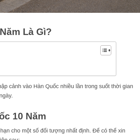
 Năm Là Gì?
ập cảnh vào Hàn Quốc nhiều lần trong suốt thời gian
 ngày.
uốc 10 Năm
hạn cho một số đối tượng nhất định. Để có thể xin