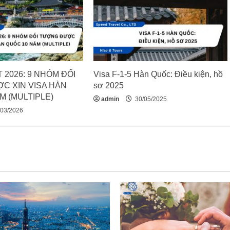
 2026: 9 NHÓM ĐỐI
Visa F-1-5 Hàn Quốc: Điều kiện, hồ
C XIN VISA HÀN
sơ 2025
M (MULTIPLE)
admin
30/05/2025
03/2026