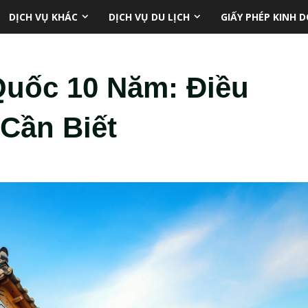
DỊCH VỤ KHÁC
DỊCH VỤ DU LỊCH
GIẤY PHÉP KINH 
Quốc 10 Năm: Điều
 Cần Biết