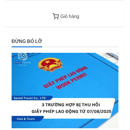
Giỏ hàng
ĐỪNG BỎ LỠ