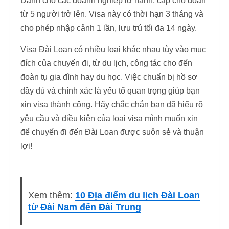
Dành cho các doanh nghiệp lữ hành, cấp cho đoàn
từ 5 người trở lên. Visa này có thời hạn 3 tháng và
cho phép nhập cảnh 1 lần, lưu trú tối đa 14 ngày.
Visa Đài Loan có nhiều loại khác nhau tùy vào mục
đích của chuyến đi, từ du lịch, công tác cho đến
đoàn tụ gia đình hay du học. Việc chuẩn bị hồ sơ
đầy đủ và chính xác là yếu tố quan trọng giúp bạn
xin visa thành công. Hãy chắc chắn bạn đã hiểu rõ
yêu cầu và điều kiện của loại visa mình muốn xin
để chuyến đi đến Đài Loan được suôn sẻ và thuận
lợi!
Xem thêm:
10 Địa điểm du lịch Đài Loan
từ Đài Nam đến Đài Trung