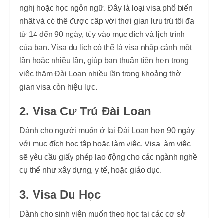
nghị hoặc học ngôn ngữ. Đây là loại visa phổ biến
nhất và có thể được cấp với thời gian lưu trú tối đa
từ 14 đến 90 ngày, tùy vào mục đích và lịch trình
của bạn. Visa du lịch có thể là visa nhập cảnh một
lần hoặc nhiều lần, giúp bạn thuận tiện hơn trong
việc thăm Đài Loan nhiều lần trong khoảng thời
gian visa còn hiệu lực.
2. Visa Cư Trú Đài Loan
Dành cho người muốn ở lại Đài Loan hơn 90 ngày
với mục đích học tập hoặc làm việc. Visa làm việc
sẽ yêu cầu giấy phép lao động cho các ngành nghề
cụ thể như xây dựng, y tế, hoặc giáo dục.
3. Visa Du Học
Dành cho sinh viên muốn theo học tại các cơ sở