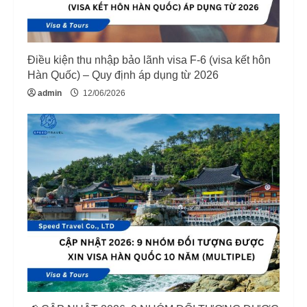
i
n
Điều kiện thu nhập bảo lãnh visa F-6 (visa kết hôn
g
Hàn Quốc) – Quy định áp dụng từ 2026
admin
12/06/2026