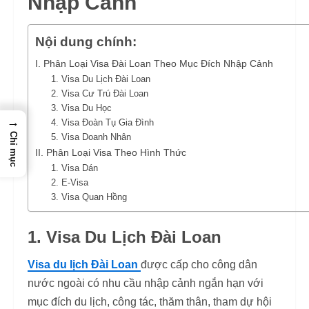
Nhập Cảnh
Nội dung chính:
I. Phân Loại Visa Đài Loan Theo Mục Đích Nhập Cảnh
1. Visa Du Lịch Đài Loan
2. Visa Cư Trú Đài Loan
3. Visa Du Học
→
4. Visa Đoàn Tụ Gia Đình
Chỉ mục
5. Visa Doanh Nhân
II. Phân Loại Visa Theo Hình Thức
1. Visa Dán
2. E-Visa
3. Visa Quan Hồng
1. Visa Du Lịch Đài Loan
Visa du lịch Đài Loan
được cấp cho công dân
nước ngoài có nhu cầu nhập cảnh ngắn hạn với
mục đích du lịch, công tác, thăm thân, tham dự hội