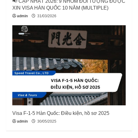
📢 CẬP NHẬT 2026: 9 NHÓM ĐỐI TƯỢNG ĐƯỢC
XIN VISA HÀN QUỐC 10 NĂM (MULTIPLE)
admin
31/03/2026
Visa F-1-5 Hàn Quốc: Điều kiện, hồ sơ 2025
admin
30/05/2025