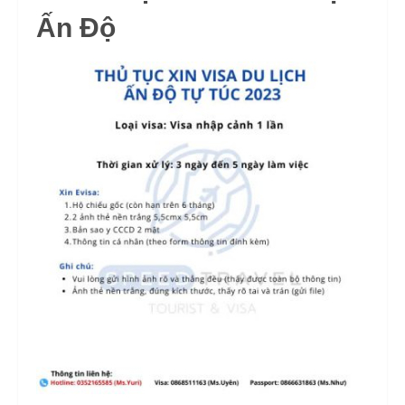
Ấn Độ