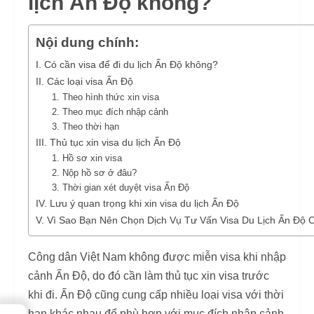
lịch Ấn Độ không?
Nội dung chính:
I. Có cần visa để đi du lịch Ấn Độ không?
II. Các loại visa Ấn Độ
1. Theo hình thức xin visa
2. Theo mục đích nhập cảnh
3. Theo thời hạn
III. Thủ tục xin visa du lịch Ấn Độ
1. Hồ sơ xin visa
2. Nộp hồ sơ ở đâu?
3. Thời gian xét duyệt visa Ấn Độ
IV. Lưu ý quan trọng khi xin visa du lịch Ấn Độ
V. Vì Sao Bạn Nên Chọn Dịch Vụ Tư Vấn Visa Du Lịch Ấn Độ 
Công dân Việt Nam không được miễn visa khi nhập
cảnh Ấn Độ, do đó cần làm thủ tục xin visa trước
khi đi. Ấn Độ cũng cung cấp nhiều loại visa với thời
hạn khác nhau để phù hợp với mục đích nhập cảnh