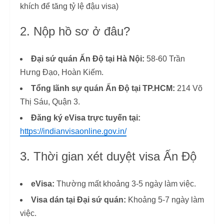
khích để tăng tỷ lệ đậu visa)
2. Nộp hồ sơ ở đâu?
Đại sứ quán Ấn Độ tại Hà Nội:
58-60 Trần
Hưng Đạo, Hoàn Kiếm.
Tổng lãnh sự quán Ấn Độ tại TP.HCM:
214 Võ
Thị Sáu, Quận 3.
Đăng ký eVisa trực tuyến tại:
https://indianvisaonline.gov.in/
3. Thời gian xét duyệt visa Ấn Độ
eVisa:
Thường mất khoảng 3-5 ngày làm việc.
Visa dán tại Đại sứ quán:
Khoảng 5-7 ngày làm
việc.