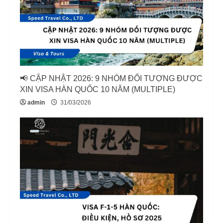
📢 CẬP NHẬT 2026: 9 NHÓM ĐỐI TƯỢNG ĐƯỢC
XIN VISA HÀN QUỐC 10 NĂM (MULTIPLE)
admin
31/03/2026