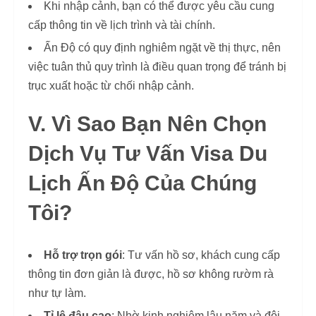
Khi nhập cảnh, bạn có thể được yêu cầu cung
cấp thông tin về lịch trình và tài chính.
Ấn Độ có quy định nghiêm ngặt về thị thực, nên
việc tuân thủ quy trình là điều quan trọng để tránh bị
trục xuất hoặc từ chối nhập cảnh.
V. Vì Sao Bạn Nên Chọn
Dịch Vụ Tư Vấn Visa Du
Lịch Ấn Độ Của Chúng
Tôi?
Hỗ trợ trọn gói
: Tư vấn hồ sơ, khách cung cấp
thông tin đơn giản là được, hồ sơ không rườm rà
như tự làm.
Tỉ lệ đậu cao
: Nhờ kinh nghiệm lâu năm và đội