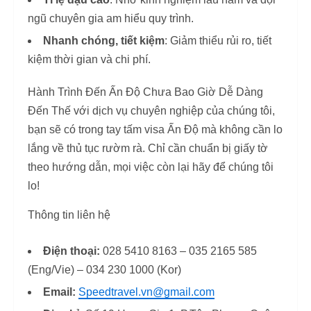
ngũ chuyên gia am hiểu quy trình.
Nhanh chóng, tiết kiệm
: Giảm thiểu rủi ro, tiết
kiệm thời gian và chi phí.
Hành Trình Đến Ấn Độ Chưa Bao Giờ Dễ Dàng
Đến Thế với dịch vụ chuyên nghiệp của chúng tôi,
bạn sẽ có trong tay tấm visa Ấn Độ mà không cần lo
lắng về thủ tục rườm rà. Chỉ cần chuẩn bị giấy tờ
theo hướng dẫn, mọi việc còn lại hãy để chúng tôi
lo!
Thông tin liên hệ
Điện thoại:
028 5410 8163 – 035 2165 585
(Eng/Vie) – 034 230 1000 (Kor)
Email:
Speedtravel.vn@gmail.com