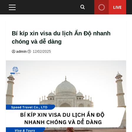
Skip
LIVE
Primary
to
Menu
content
Bí kíp xin visa du lịch Ấn Độ nhanh
chóng và dễ dàng
admin
12/02/2025