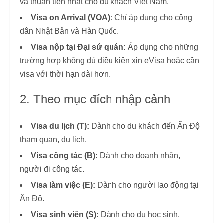
và thuận tiện nhất cho du khách Việt Nam.
Visa on Arrival (VOA):
Chỉ áp dụng cho công
dân Nhật Bản và Hàn Quốc.
Visa nộp tại Đại sứ quán:
Áp dụng cho những
trường hợp không đủ điều kiện xin eVisa hoặc cần
visa với thời hạn dài hơn.
2. Theo mục đích nhập cảnh
Visa du lịch (T):
Dành cho du khách đến Ấn Độ
tham quan, du lịch.
Visa công tác (B):
Dành cho doanh nhân,
người đi công tác.
Visa làm việc (E):
Dành cho người lao động tại
Ấn Độ.
Visa sinh viên (S):
Dành cho du học sinh.