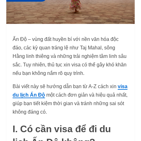
Ấn Độ – vùng đất huyền bí với nền văn hóa độc
đáo, các kỳ quan tráng lệ như Taj Mahal, sông
Hằng linh thiêng và những trải nghiệm tâm linh sâu
sắc. Tuy nhiên, thủ tục xin visa có thể gây khó khăn
nếu bạn không nắm rõ quy trình.
Bài viết này sẽ hướng dẫn bạn từ A-Z cách xin
visa
du lịch Ấn Độ
một cách đơn giản và hiệu quả nhất,
giúp bạn tiết kiệm thời gian và tránh những sai sót
không đáng có.
I. Có cần visa để đi du