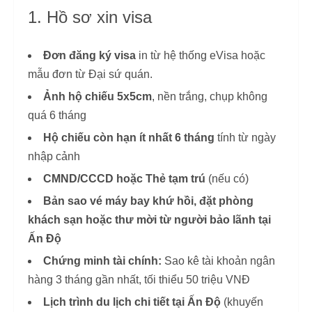
1. Hồ sơ xin visa
Đơn đăng ký visa
in từ hệ thống eVisa hoặc
mẫu đơn từ Đại sứ quán.
Ảnh hộ chiếu 5x5cm
, nền trắng, chụp không
quá 6 tháng
Hộ chiếu còn hạn ít nhất 6 tháng
tính từ ngày
nhập cảnh
CMND/CCCD hoặc Thẻ tạm trú
(nếu có)
Bản sao vé máy bay khứ hồi, đặt phòng
khách sạn hoặc thư mời từ người bảo lãnh tại
Ấn Độ
Chứng minh tài chính:
Sao kê tài khoản ngân
hàng 3 tháng gần nhất, tối thiểu 50 triệu VNĐ
Lịch trình du lịch chi tiết tại Ấn Độ
(khuyến