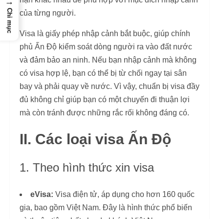
→
Chỉ mục
của từng người.
Visa là giấy phép nhập cảnh bắt buộc, giúp chính
phủ Ấn Độ kiểm soát dòng người ra vào đất nước
và đảm bảo an ninh. Nếu bạn nhập cảnh mà không
có visa hợp lệ, bạn có thể bị từ chối ngay tại sân
bay và phải quay về nước. Vì vậy, chuẩn bị visa đầy
đủ không chỉ giúp bạn có một chuyến đi thuận lợi
mà còn tránh được những rắc rối không đáng có.
II. Các loại visa Ấn Độ
1. Theo hình thức xin visa
eVisa:
Visa điện tử, áp dụng cho hơn 160 quốc
gia, bao gồm Việt Nam. Đây là hình thức phổ biến