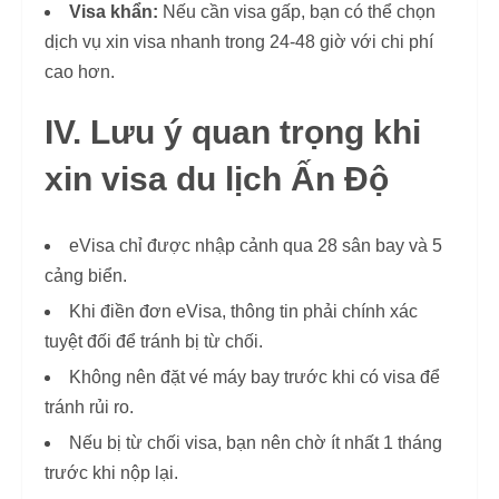
Visa khẩn:
Nếu cần visa gấp, bạn có thể chọn
dịch vụ xin visa nhanh trong 24-48 giờ với chi phí
cao hơn.
IV. Lưu ý quan trọng khi
xin visa du lịch Ấn Độ
eVisa chỉ được nhập cảnh qua 28 sân bay và 5
cảng biển.
Khi điền đơn eVisa, thông tin phải chính xác
tuyệt đối để tránh bị từ chối.
Không nên đặt vé máy bay trước khi có visa để
tránh rủi ro.
Nếu bị từ chối visa, bạn nên chờ ít nhất 1 tháng
trước khi nộp lại.