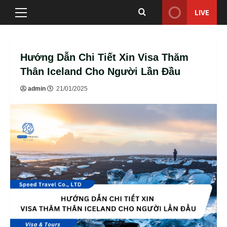
Skip
LIVE
Primary
to
Menu
content
Hướng Dẫn Chi Tiết Xin Visa Thăm
Thân Iceland Cho Người Lần Đầu
admin
21/01/2025