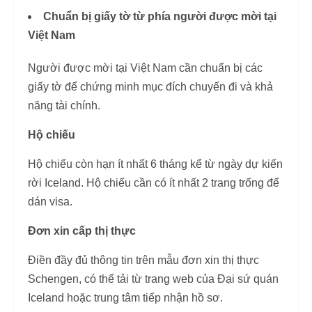
Chuẩn bị giấy tờ từ phía người được mời tại
Việt Nam
Người được mời tại Việt Nam cần chuẩn bị các
giấy tờ để chứng minh mục đích chuyến đi và khả
năng tài chính.
Hộ chiếu
Hộ chiếu còn hạn ít nhất 6 tháng kể từ ngày dự kiến
rời Iceland. Hộ chiếu cần có ít nhất 2 trang trống để
dán visa.
Đơn xin cấp thị thực
Điền đầy đủ thông tin trên mẫu đơn xin thị thực
Schengen, có thể tải từ trang web của Đại sứ quán
Iceland hoặc trung tâm tiếp nhận hồ sơ.