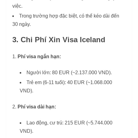
việc.
Trong trường hợp đặc biệt, có thể kéo dài đến
30 ngày.
3. Chi Phí Xin Visa Iceland
Phí visa ngắn hạn:
Người lớn: 80 EUR (~2.137.000 VND).
Trẻ em (6-11 tuổi): 40 EUR (~1.068.000
VND).
Phí visa dài hạn:
Lao động, cư trú: 215 EUR (~5.744.000
VND).