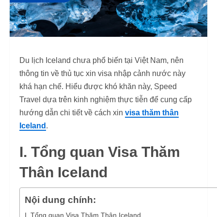
Du lịch Iceland chưa phổ biến tại Việt Nam, nên
thông tin về thủ tục xin visa nhập cảnh nước này
khá hạn chế. Hiểu được khó khăn này, Speed
Travel dựa trên kinh nghiệm thực tiễn để cung cấp
hướng dẫn chi tiết về cách xin
visa thăm thân
Iceland
.
I. Tổng quan Visa Thăm
Thân Iceland
Nội dung chính:
I. Tổng quan Visa Thăm Thân Iceland