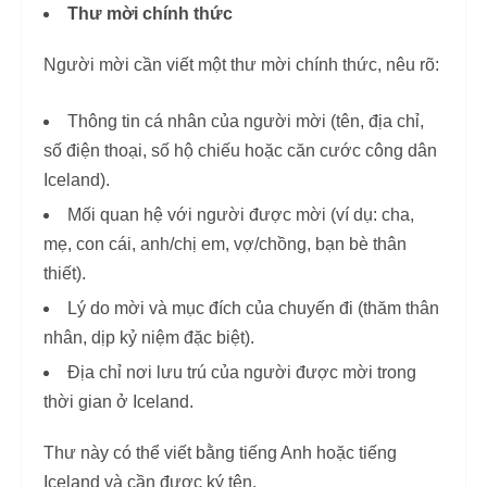
Thư mời chính thức
Người mời cần viết một thư mời chính thức, nêu rõ:
Thông tin cá nhân của người mời (tên, địa chỉ,
số điện thoại, số hộ chiếu hoặc căn cước công dân
Iceland).
Mối quan hệ với người được mời (ví dụ: cha,
mẹ, con cái, anh/chị em, vợ/chồng, bạn bè thân
thiết).
Lý do mời và mục đích của chuyến đi (thăm thân
nhân, dịp kỷ niệm đặc biệt).
Địa chỉ nơi lưu trú của người được mời trong
thời gian ở Iceland.
Thư này có thể viết bằng tiếng Anh hoặc tiếng
Iceland và cần được ký tên.