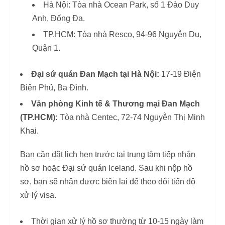
Hà Nội: Tòa nhà Ocean Park, số 1 Đào Duy
Anh, Đống Đa.
TP.HCM: Tòa nhà Resco, 94-96 Nguyễn Du,
Quận 1.
Đại sứ quán Đan Mạch tại Hà Nội:
17-19 Điện
Biên Phủ, Ba Đình.
Văn phòng Kinh tế & Thương mại Đan Mạch
(TP.HCM):
Tòa nhà Centec, 72-74 Nguyễn Thị Minh
Khai.
Bạn cần đặt lịch hẹn trước tại trung tâm tiếp nhận
hồ sơ hoặc Đại sứ quán Iceland. Sau khi nộp hồ
sơ, bạn sẽ nhận được biên lai để theo dõi tiến độ
xử lý visa.
Thời gian xử lý hồ sơ thường từ 10-15 ngày làm