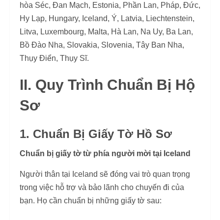
hòa Séc, Đan Mạch, Estonia, Phần Lan, Pháp, Đức,
Hy Lạp, Hungary, Iceland, Ý, Latvia, Liechtenstein,
Litva, Luxembourg, Malta, Hà Lan, Na Uy, Ba Lan,
Bồ Đào Nha, Slovakia, Slovenia, Tây Ban Nha,
Thụy Điển, Thụy Sĩ.
II. Quy Trình Chuẩn Bị Hộ
Sơ
1. Chuẩn Bị Giấy Tờ Hồ Sơ
Chuẩn bị giấy tờ từ phía người mời tại Iceland
Người thân tại Iceland sẽ đóng vai trò quan trọng
trong việc hỗ trợ và bảo lãnh cho chuyến đi của
bạn. Họ cần chuẩn bị những giấy tờ sau: