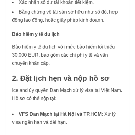
Xác nhận số dư tài khoản tiết kiệm.
Bằng chứng về tài sản sở hữu như sổ đỏ, hợp
đồng lao động, hoặc giấy phép kinh doanh.
Bảo hiểm y tế du lịch
Bảo hiểm y tế du lịch với mức bảo hiểm tối thiểu
30.000 EUR, bao gồm các chi phí y tế và vận
chuyển khẩn cấp.
2. Đặt lịch hẹn và nộp hồ sơ
Iceland ủy quyền Đan Mạch xử lý visa tại Việt Nam.
Hồ sơ có thể nộp tại:
VFS Đan Mạch tại Hà Nội và TP.HCM:
Xử lý
visa ngắn hạn và dài hạn.