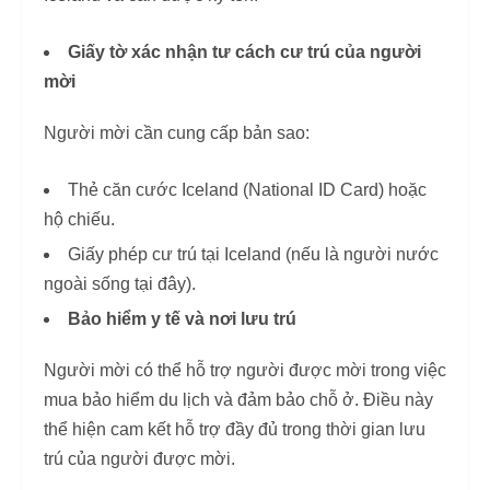
Giấy tờ xác nhận tư cách cư trú của người
mời
Người mời cần cung cấp bản sao:
Thẻ căn cước Iceland (National ID Card) hoặc
hộ chiếu.
Giấy phép cư trú tại Iceland (nếu là người nước
ngoài sống tại đây).
Bảo hiểm y tế và nơi lưu trú
Người mời có thể hỗ trợ người được mời trong việc
mua bảo hiểm du lịch và đảm bảo chỗ ở. Điều này
thể hiện cam kết hỗ trợ đầy đủ trong thời gian lưu
trú của người được mời.