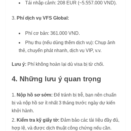
Tái nhập cảnh: 208 EUR (~5.557.000 VND).
Phí dịch vụ VFS Global:
Phí cơ bản: 361.000 VND.
Phụ thu (nếu dùng thêm dịch vụ): Chụp ảnh
thẻ, chuyển phát nhanh, dịch vụ VIP, v.v.
Lưu ý:
Phí không hoàn lại dù visa bị từ chối.
4. Những lưu ý quan trọng
Nộp hồ sơ sớm:
Để tránh bị trễ, bạn nên chuẩn
bị và nộp hồ sơ ít nhất 3 tháng trước ngày dự kiến
khởi hành.
Kiểm tra kỹ giấy tờ:
Đảm bảo các tài liệu đầy đủ,
hợp lệ, và được dịch thuật công chứng nếu cần.