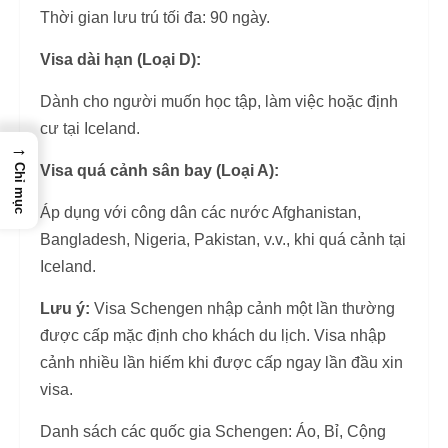
Thời gian lưu trú tối đa: 90 ngày.
Visa dài hạn (Loại D):
Dành cho người muốn học tập, làm việc hoặc định
cư tại Iceland.
→
Chỉ mục
Visa quá cảnh sân bay (Loại A):
Áp dụng với công dân các nước Afghanistan,
Bangladesh, Nigeria, Pakistan, v.v., khi quá cảnh tại
Iceland.
Lưu ý:
Visa Schengen nhập cảnh một lần thường
được cấp mặc định cho khách du lịch. Visa nhập
cảnh nhiều lần hiếm khi được cấp ngay lần đầu xin
visa.
Danh sách các quốc gia Schengen: Áo, Bỉ, Cộng