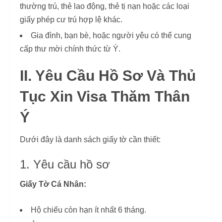
thường trú, thẻ lao động, thẻ tị nạn hoặc các loại
giấy phép cư trú hợp lệ khác.
Gia đình, bạn bè, hoặc người yêu có thể cung
cấp thư mời chính thức từ Ý.
II. Yêu Cầu Hồ Sơ Và Thủ
Tục Xin Visa Thăm Thân
Ý
Dưới đây là danh sách giấy tờ cần thiết:
1. Yêu cầu hồ sơ
Giấy Tờ Cá Nhân:
Hộ chiếu còn hạn ít nhất 6 tháng.