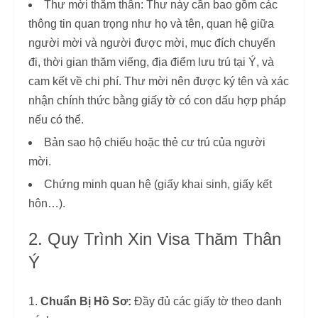
Thư mời thăm thân: Thư này cần bao gồm các
thông tin quan trọng như họ và tên, quan hệ giữa
người mời và người được mời, mục đích chuyến
đi, thời gian thăm viếng, địa điểm lưu trú tại Ý, và
cam kết về chi phí. Thư mời nên được ký tên và xác
nhận chính thức bằng giấy tờ có con dấu hợp pháp
nếu có thể.
Bản sao hộ chiếu hoặc thẻ cư trú của người
mời.
Chứng minh quan hệ (giấy khai sinh, giấy kết
hôn…).
2. Quy Trình Xin Visa Thăm Thân
Ý
Chuẩn Bị Hồ Sơ:
Đầy đủ các giấy tờ theo danh