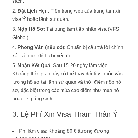
sách.
Đặt Lịch Hẹn:
Trên trang web của trung tâm xin
visa Ý hoặc lãnh sứ quán.
Nộp Hồ Sơ:
Tại trung tâm tiếp nhận visa (VFS
Global).
Phỏng Vấn (nếu có):
Chuẩn bị câu trả lời chính
xác về mục đích chuyến đi.
Nhận Kết Quả:
Sau 15-20 ngày làm việc.
Khoảng thời gian này có thể thay đổi tùy thuộc vào
lượng hồ sơ tại lãnh sứ quán và thời điểm nộp hồ
sơ, đặc biệt trong các mùa cao điểm như mùa hè
hoặc lễ giáng sinh.
3. Lệ Phí Xin Visa Thăm Thân Ý
Phí làm visa: Khoảng 80 € (tương đương