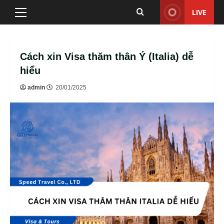
Skip
LIVE
Primary
to
Menu
content
Cách xin Visa thăm thân Ý (Italia) dễ
hiểu
admin
20/01/2025