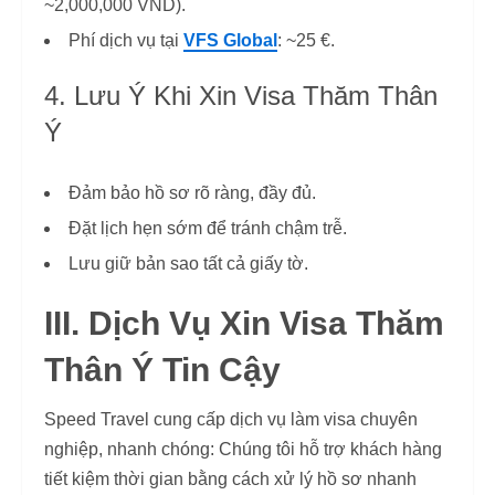
~2,000,000 VND).
Phí dịch vụ tại
VFS Global
: ~25 €.
4. Lưu Ý Khi Xin Visa Thăm Thân
Ý
Đảm bảo hồ sơ rõ ràng, đầy đủ.
Đặt lịch hẹn sớm để tránh chậm trễ.
Lưu giữ bản sao tất cả giấy tờ.
III. Dịch Vụ Xin Visa Thăm
Thân Ý Tin Cậy
Speed Travel cung cấp dịch vụ làm visa chuyên
nghiệp, nhanh chóng: Chúng tôi hỗ trợ khách hàng
tiết kiệm thời gian bằng cách xử lý hồ sơ nhanh