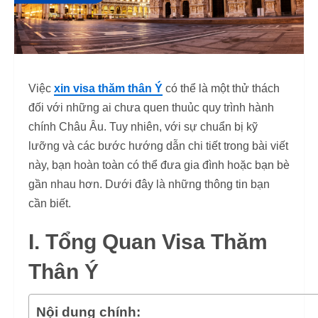
Việc
xin visa thăm thân Ý
có thể là một thử thách
đối với những ai chưa quen thuủc quy trình hành
chính Châu Âu. Tuy nhiên, với sự chuẩn bị kỹ
lưỡng và các bước hướng dẫn chi tiết trong bài viết
này, bạn hoàn toàn có thể đưa gia đình hoặc bạn bè
gần nhau hơn. Dưới đây là những thông tin bạn
cần biết.
I. Tổng Quan Visa Thăm
Thân Ý
Nội dung chính: