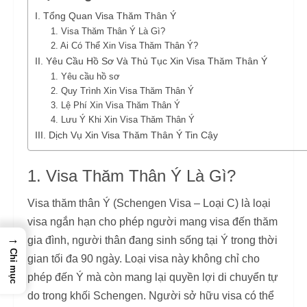
I. Tổng Quan Visa Thăm Thân Ý
1. Visa Thăm Thân Ý Là Gì?
2. Ai Có Thể Xin Visa Thăm Thân Ý?
II. Yêu Cầu Hồ Sơ Và Thủ Tục Xin Visa Thăm Thân Ý
1. Yêu cầu hồ sơ
2. Quy Trình Xin Visa Thăm Thân Ý
3. Lệ Phí Xin Visa Thăm Thân Ý
4. Lưu Ý Khi Xin Visa Thăm Thân Ý
III. Dịch Vụ Xin Visa Thăm Thân Ý Tin Cậy
1. Visa Thăm Thân Ý Là Gì?
Visa thăm thân Ý (Schengen Visa – Loại C) là loại
visa ngắn hạn cho phép người mang visa đến thăm
→
gia đình, người thân đang sinh sống tại Ý trong thời
Chỉ mục
gian tối đa 90 ngày. Loại visa này không chỉ cho
phép đến Ý mà còn mang lại quyền lợi di chuyển tự
do trong khối Schengen. Người sở hữu visa có thể