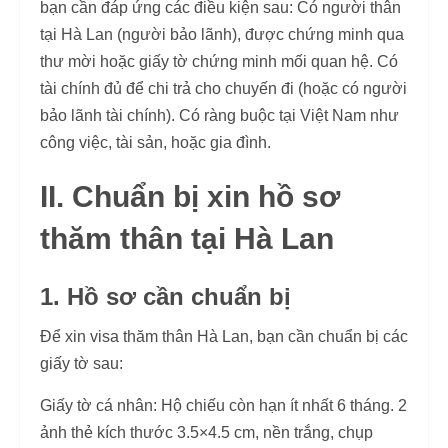
bạn cần đáp ứng các điều kiện sau: Có người thân
tại Hà Lan (người bảo lãnh), được chứng minh qua
thư mời hoặc giấy tờ chứng minh mối quan hệ. Có
tài chính đủ để chi trả cho chuyến đi (hoặc có người
bảo lãnh tài chính). Có ràng buộc tại Việt Nam như
công việc, tài sản, hoặc gia đình.
II. Chuẩn bị xin hồ sơ
thăm thân tại Hà Lan
1. Hồ sơ cần chuẩn bị
Để xin visa thăm thân Hà Lan, bạn cần chuẩn bị các
giấy tờ sau:
Giấy tờ cá nhân: Hộ chiếu còn hạn ít nhất 6 tháng. 2
ảnh thẻ kích thước 3.5×4.5 cm, nền trắng, chụp