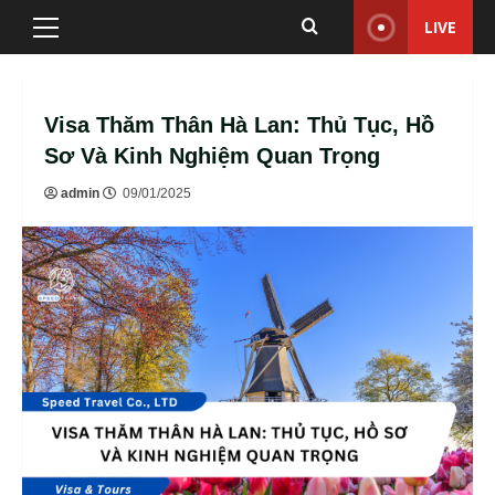
Skip
LIVE
Primary
to
Menu
content
Visa Thăm Thân Hà Lan: Thủ Tục, Hồ
Sơ Và Kinh Nghiệm Quan Trọng
admin
09/01/2025