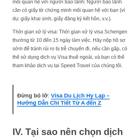
mối quan hệ với người bảo lãnh: Người bảo lãnh
cần có giấy tờ chứng minh mối quan hệ với bạn (ví
dụ: giấy khai sinh, giấy đăng ký kết hôn, v.v.).
Thời gian xử lý visa: Thời gian xử lý visa Schengen
thường từ 10 đến 15 ngày làm việc. Hãy nộp hồ sơ
sớm để tránh rủi ro bị trễ chuyến đi, nếu cần gấp, có
thể sử dụng dịch vụ Visa thuê ngoài, và bạn có thể
tham khảo dịch vụ tại Speed Travel của chúng tôi.
Đừng bỏ lỡ
:
Visa Du Lịch Hy Lạp –
Hướng Dẫn Chi Tiết Từ A đến Z
IV. Tại sao nên chọn dịch