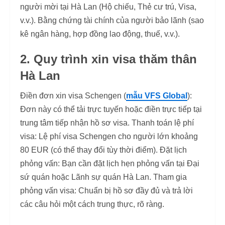
người mời tại Hà Lan (Hộ chiếu, Thẻ cư trú, Visa,
v.v.). Bằng chứng tài chính của người bảo lãnh (sao
kê ngân hàng, hợp đồng lao động, thuế, v.v.).
2. Quy trình xin visa thăm thân
Hà Lan
Điền đơn xin visa Schengen (
mẫu VFS Global
):
Đơn này có thể tải trực tuyến hoặc điền trực tiếp tại
trung tâm tiếp nhận hồ sơ visa. Thanh toán lệ phí
visa: Lệ phí visa Schengen cho người lớn khoảng
80 EUR (có thể thay đổi tùy thời điểm). Đặt lịch
phỏng vấn: Bạn cần đặt lịch hẹn phỏng vấn tại Đại
sứ quán hoặc Lãnh sự quán Hà Lan. Tham gia
phỏng vấn visa: Chuẩn bị hồ sơ đầy đủ và trả lời
các câu hỏi một cách trung thực, rõ ràng.