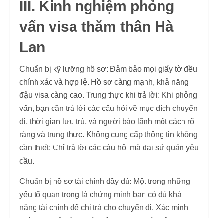
III. Kinh nghiệm phỏng
vấn visa thăm thân Hà
Lan
Chuẩn bị kỹ lưỡng hồ sơ: Đảm bảo mọi giấy tờ đều
chính xác và hợp lệ. Hồ sơ càng mạnh, khả năng
đậu visa càng cao. Trung thực khi trả lời: Khi phỏng
vấn, bạn cần trả lời các câu hỏi về mục đích chuyến
đi, thời gian lưu trú, và người bảo lãnh một cách rõ
ràng và trung thực. Không cung cấp thông tin không
cần thiết: Chỉ trả lời các câu hỏi mà đại sứ quán yêu
cầu.
Chuẩn bị hồ sơ tài chính đầy đủ: Một trong những
yếu tố quan trọng là chứng minh bạn có đủ khả
năng tài chính để chi trả cho chuyến đi. Xác minh