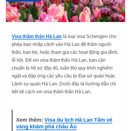
Visa thăm thân Hà Lan
là loại visa Schengen cho
phép bạn nhập cảnh vào Hà Lan để thăm người
thân, bạn bè, hoặc tham gia các hoạt động gia đình,
lễ hội. Để xin visa thăm thân Hà Lan, bạn cần
chuẩn bị hồ sơ đầy đủ, tuân thủ quy trình nghiêm
ngặt và đáp ứng các yêu cầu từ Đại sứ quán hoặc
Lãnh sự quán Hà Lan. Dưới đây là hướng dẫn chi
tiết về cách xin visa thăm thân Hà Lan.
Xem thêm:
Visa du lịch Hà Lan Tấm vé
vàng khám phá châu Âu