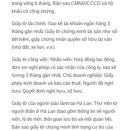
trong vòng 6 tháng. Bản sao CMND/CCCD và hộ
khẩu có công chứng.
Giấy tờ tài chính: Sao kê tài khoản ngân hàng 3
tháng gần nhất. Giấy tờ chứng minh tài sản như sổ
tiết kiệm, giấy chứng nhận quyền sở hữu tài sản
(nhà đất, xe hơi, v.v.).
Giấy tờ công việc: Nhân viên: Hợp đồng lao động,
đơn xin nghỉ phép có xác nhận của công ty, sao kê
lương 3 tháng gần nhất. Chủ doanh nghiệp: Giấy
phép kinh doanh và báo cáo thuế. Người đã nghỉ
hưu: Quyết định nghỉ hưu, sổ hưu.
Giấy tờ của người bảo lãnh tại Hà Lan: Thư mời từ
người thân ở Hà Lan (bao gồm thông tin về người
mời, lý do mời, thời gian lưu trú và mối quan hệ).
Bản sao giấy tờ chứng minh tình trạng cư trú của